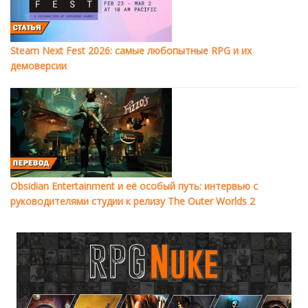
Steam Next Fest 2026: самые любопытные RPG и их
демоверсии
Obsidian Entertainment и её особый путь: интервью с
руководителями студии к релизу The Outer Worlds 2