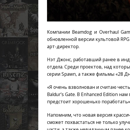
Компании Beamdog и Overhaul Gam
обновленной версии культовой RPG B
арт-директор.
Нэт Джонс, работавший ранее в инд
отдела. Среди проектов, над котор
серии Spawn, а также фильмы «28 Дн
«Я очень взволнован и считаю чест
Baldur’s Gate. В Enhanced Edition н
предстоит хорошенько поработать»,
Напомним, что новая версия крассич
сможет похвастаться не только улу
части, а также невиданным ранее к