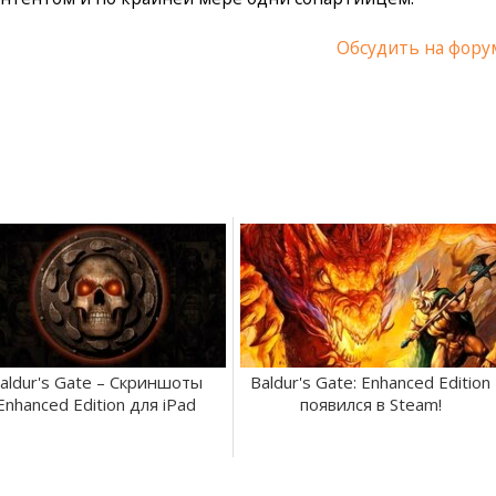
Обсудить на фору
aldur's Gate – Скриншоты
Baldur's Gate: Enhanced Edition
Enhanced Edition для iPad
появился в Steam!