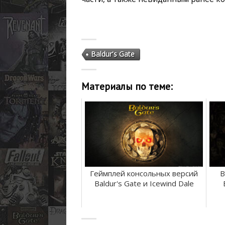
Baldur's Gate
Материалы по теме:
Геймплей консольных версий
B
Baldur's Gate и Icewind Dale