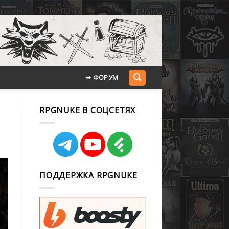
➥ ФОРУМ
RPGNUKE В СОЦСЕТЯХ
ПОДДЕРЖКА RPGNUKE