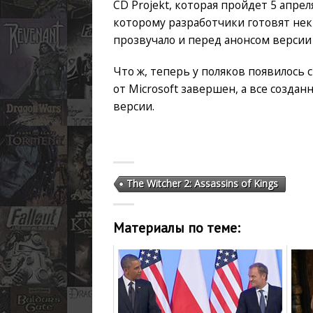
CD Projekt, которая пройдет 5 апре
которому разработчики готовят нек
прозвучало и перед анонсом версии 
Что ж, теперь у поляков появилось 
от Microsoft завершен, а все созда
версии.
The Witcher 2: Assassins of Kings
Материалы по теме: