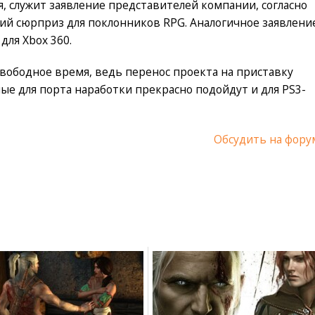
ля, служит заявление представителей компании, согласно
ий сюрприз для поклонников RPG. Аналогичное заявлени
для Xbox 360.
свободное время, ведь перенос проекта на приставку
нные для порта наработки прекрасно подойдут и для PS3-
Обсудить на фору