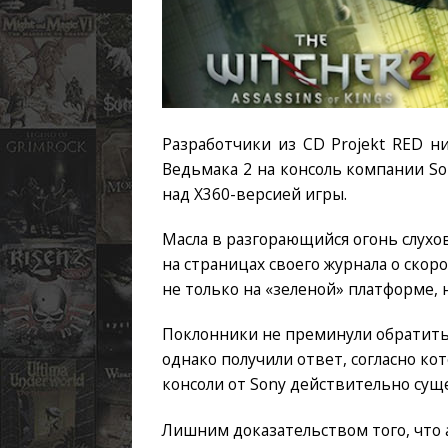
Разработчики из CD Projekt RED н
Ведьмака 2 на консоль компании So
над X360-версией игры.
Масла в разгорающийся огонь слухо
на страницах своего журнала о ско
не только на «зеленой» платформе, но
Поклонники не преминули обратитьс
однако получили ответ, согласно ко
консоли от Sony действительно сущ
Лишним доказательством того, что 