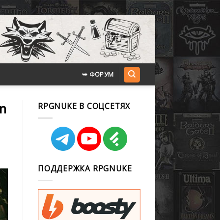
➥ ФОРУМ
on
RPGNUKE В СОЦСЕТЯХ
ПОДДЕРЖКА RPGNUKE