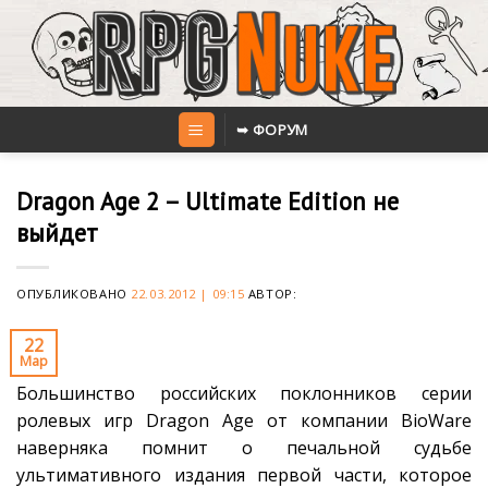
Skip
to
content
➥ ФОРУМ
Dragon Age 2 – Ultimate Edition не
выйдет
ОПУБЛИКОВАНО
22.03.2012 | 09:15
АВТОР:
22
Мар
Большинство российских поклонников серии
ролевых игр Dragon Age от компании BioWare
наверняка помнит о печальной судьбе
ультимативного издания первой части, которое