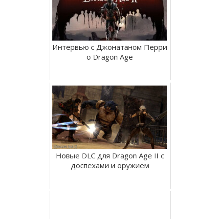
Интервью с Джонатаном Перри
о Dragon Age
Новые DLC для Dragon Age II с
доспехами и оружием