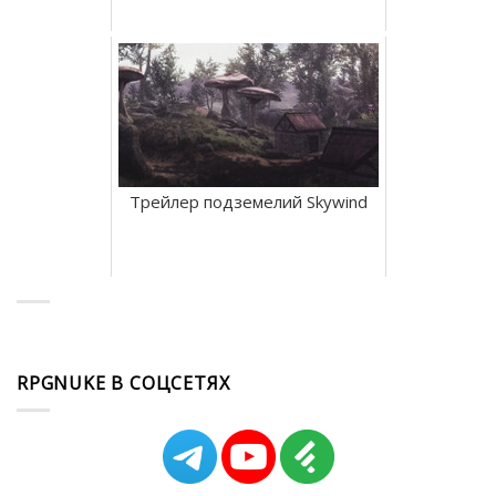
Трейлер подземелий Skywind
RPGNUKE В СОЦСЕТЯХ