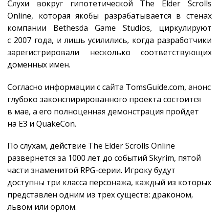
Слухи вокруг гипотетической The Elder Scrolls
Online, которая якобы разрабатывается в стенах
компании Bethesda Game Studios, циркулируют
с 2007 года, и лишь усилились, когда разработчики
зарегистрировали несколько соответствующих
доменных имен.
Согласно информации с сайта TomsGuide.com, анонс
глубоко законспирированного проекта состоится
в мае, а его полноценная демонстрация пройдет
на E3 и QuakeCon.
По слухам, действие The Elder Scrolls Online
развернется за 1000 лет до событий Skyrim, пятой
части знаменитой RPG-серии. Игроку будут
доступны три класса персонажа, каждый из которых
представлен одним из трех существ: драконом,
львом или орлом.