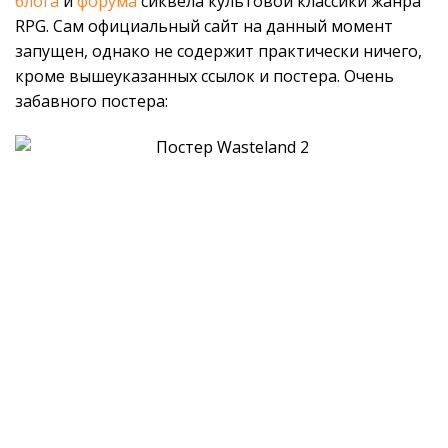
блога
и
форума
сиквела культовой классики жанра
RPG. Сам официальный сайт на данный момент
запущен, однако не содержит практически ничего,
кроме вышеуказанных ссылок и постера. Очень
забавного постера: