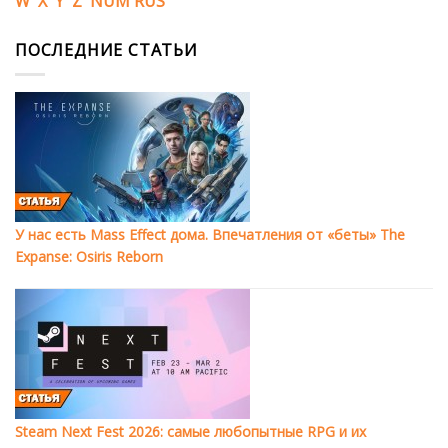
W
X
Y
Z
NUM
RUS
ПОСЛЕДНИЕ СТАТЬИ
У нас есть Mass Effect дома. Впечатления от «беты» The
Expanse: Osiris Reborn
Steam Next Fest 2026: самые любопытные RPG и их