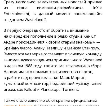
Сразу несколько замечательных новостей пришло
из стана компании-разработчика InXile
Entertainment, в данный момент занимающейся
созданием Wasteland 2.
В первую очередь стоит обратить внимание
на очередное пополнение в рядах студии. Кен Ст.
Андре присоединился к своим старым знакомым —
Брайану Фарго, Алану Павлишу и Майклу Стэкполу.
Вместе эта четверка составляет ключевую команду,
занимавшуюся созданием оригинального Wasteland
в далеком 1988 году, так что все «старички» в сборе.
Напомним, что помимо этих известных персон,
в работе над проектом занят Марк Морган,
культовый композитор, подаривший музыку таким
играм, как Fallout и Planescape: Torment.
Также стало известно об открытии официальных