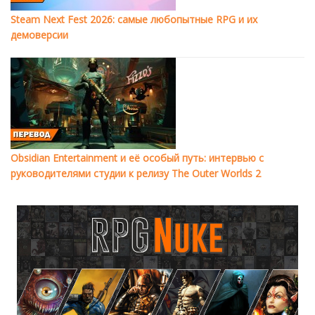
Steam Next Fest 2026: самые любопытные RPG и их
демоверсии
Obsidian Entertainment и её особый путь: интервью с
руководителями студии к релизу The Outer Worlds 2