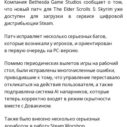
Компания Bethesda Game Studios сообщает о том,
что новый патч для The Elder Scrolls 5: Skyrim уже
доступен для загрузки в сервисе цифровой
дистрибьюции Steam.
Патч исправляет несколько серьезных багов,
которые возникали у игроков, и ориентирован
в первую очередь на PC-версию.
Помимо периодических вылетов игры на рабочий
стол, были исправлены многочисленные ошибки,
приводившие к тому, что управление переставало
откликаться на действия пользователя, а также
подправлена система AI напарников, которые
теперь корректно входят в режим скрытности
вместе с Довакином.
Также было внесено несколько серьезных
доработок в работу Steam Worshop.