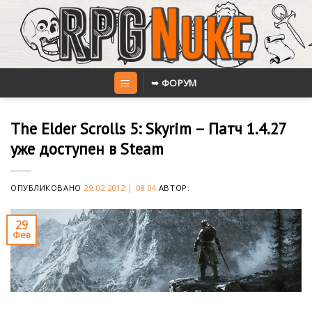
Skip
to
content
➥ ФОРУМ
The Elder Scrolls 5: Skyrim – Патч 1.4.27
уже доступен в Steam
ОПУБЛИКОВАНО
29.02.2012 | 08:04
АВТОР:
29
Фев