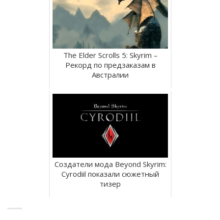
The Elder Scrolls 5: Skyrim –
Рекорд по предзаказам в
Австралии
Создатели мода Beyond Skyrim:
Cyrodiil показали сюжетный
тизер