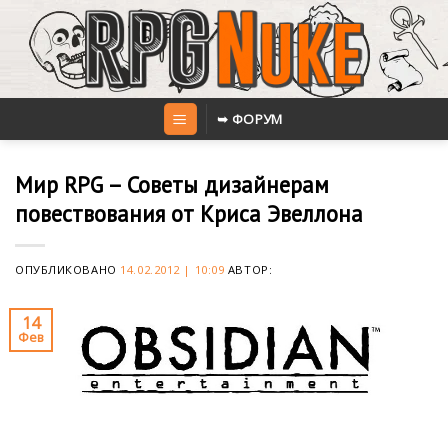
Skip
to
content
➥ ФОРУМ
Мир RPG – Советы дизайнерам
повествования от Криса Эвеллона
ОПУБЛИКОВАНО
14.02.2012 | 10:09
АВТОР:
14
Фев