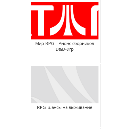
Мир RPG – Анонс сборников
D&D-игр
RPG: шансы на выживание