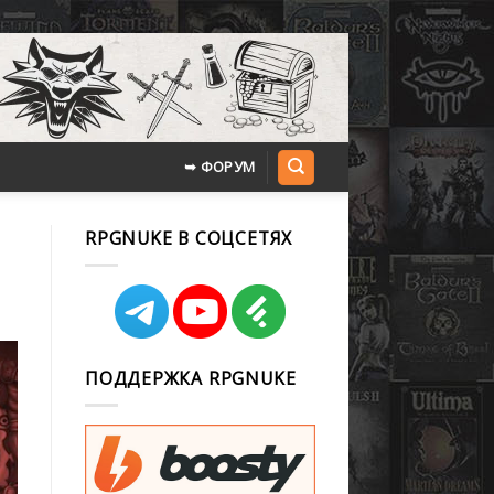
➥ ФОРУМ
RPGNUKE В СОЦСЕТЯХ
ПОДДЕРЖКА RPGNUKE