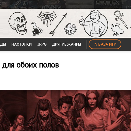
☆ БАЗА ИГР
ЙДЫ
НАСТОЛКИ
JRPG
ДРУГИЕ ЖАНРЫ
а для обоих полов