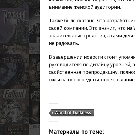
внимание женской аудитории.
Также было сказано, что разработчи
своей компании. Это значит, что на 
значительные средства, а сами дев
не радовать.
В завершении новости стоит упомян
руководителя по дизайну уровней, а
свойственная препродакшну, полнос
силы на непосредственное создание
World of Darkness
Материалы по теме: