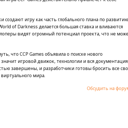
ки создают игру как часть глобального плана по развити
World of Darkness делается большая ставка и вливаются
елоперы видят огромный потенциал проекта, что не мож
уть, что CCP Games объявила о поиске нового
 значит игровой движок, технологии и вся документация
тью завершены, и разработчики готовы бросить все св
 виртуального мира.
Обсудить на фору