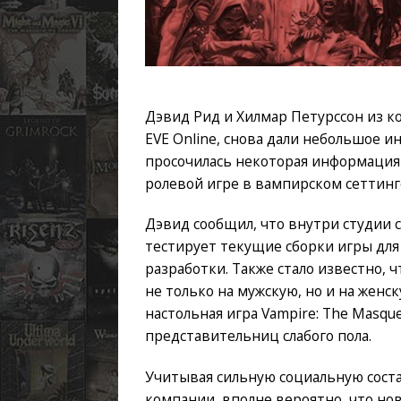
Дэвид Рид и Хилмар Петурссон из 
EVE Online, снова дали небольшое и
просочилась некоторая информация
ролевой игре в вампирском сеттинг
Дэвид сообщил, что внутри студии 
тестирует текущие сборки игры для
разработки. Также стало известно, 
не только на мужскую, но и на женс
настольная игра Vampire: The Masq
представительниц слабого пола.
Учитывая сильную социальную сост
компании, вполне вероятно, что но