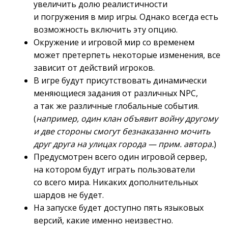
увеличить долю реалистичности
и погружения в мир игры. Однако всегда есть
возможность включить эту опцию.
Окружение и игровой мир со временем
может претерпеть некоторые изменения, все
зависит от действий игроков.
В игре будут присутствовать динамически
меняющиеся задания от различных NPC,
а так же различные глобальные события.
(
например, один клан объявит войну другому
и две стороны смогут безнаказанно мочить
друг друга на улицах города — прим. автора.
)
Предусмотрен всего один игровой сервер,
на котором будут играть пользователи
со всего мира. Никаких дополнительных
шардов не будет.
На запуске будет доступно пять языковых
версий, какие именно неизвестно.