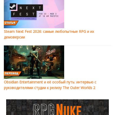
Steam Next Fest 2026: самые любопытные RPG и их
демоверсии
Obsidian Entertainment и её особый путь: интервью с
руководителями студии к релизу The Outer Worlds 2