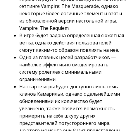
сеттинге Vampire: The Masquerade, однако
некоторые более логичные элементы взяты
из обновленной версии настольной игры,
Vampire: The Requiem.
В игре будет задана определенная сюжетная
ветка, однако действия пользователей
смогут каким-то образом повлиять на неё.
Одна из главных целей разработчиков —
наиболее эффективно смоделировать
систему ролеплея с минимальными
ограничениями.
На старте игры будет доступно лишь семь
кланов Камарильи, однако с дальнейшими
обновлениями их количество будет
увеличено, также появится возможность
примерить на себя шкуру других
представителей потустороннего мира.
До этого момента они будут представлены