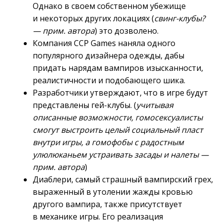
Однако в своем собственном убежище
и некоторых других локациях (
свинг-клубы?
— прим. автора
) это дозволено.
Компания CCP Games наняла одного
популярного дизайнера одежды, дабы
придать нарядам вампиров изысканности,
реалистичности и подобающего шика.
Разработчики утверждают, что в игре будут
представлены гей-клубы. (
учитывая
описанные возможности, гомосексуалисты
смогут выстроить целый социальный пласт
внутри игры, а гомофобы с радостным
улюлюканьем устраивать засады и налеты —
прим. автора
)
Диаблери, самый страшный вампирский грех,
выраженный в утолении жажды кровью
другого вампира, также присутствует
в механике игры. Его реализация