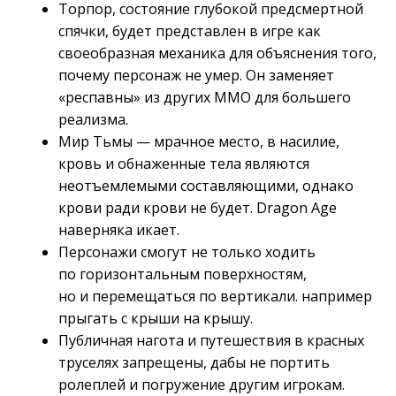
Торпор, состояние глубокой предсмертной
спячки, будет представлен в игре как
своеобразная механика для объяснения того,
почему персонаж не умер. Он заменяет
«респавны» из других MMO для большего
реализма.
Мир Тьмы — мрачное место, в насилие,
кровь и обнаженные тела являются
неотъемлемыми составляющими, однако
крови ради крови не будет. Dragon Age
наверняка икает.
Персонажи смогут не только ходить
по горизонтальным поверхностям,
но и перемещаться по вертикали. например
прыгать с крыши на крышу.
Публичная нагота и путешествия в красных
труселях запрещены, дабы не портить
ролеплей и погружение другим игрокам.