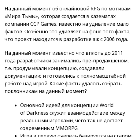
На данный момент об онлайновой RPG по мотивам
«Мира Тьмы», которая создается в казематах
компании CCP Games, известно на удивление мало
фактов. Особенно это удивляет на фоне того факта,
что проект находится в разработке аж с 2006 года.
На данный момент известно что вплоть до 2011
года разработчики занимались пре-продакшеном,
т.е. продумывали концепцию, создавали
документацию и готовились к полномасштабной
работе над игрой. Какие факты удалось собрать
поклонникам на данный момент?
Основной идеей для концепции World
of Darkness служит взаимодействие между
реальными игроками, чего так не достает
современным MMORPG.
Игра в первую очередь базируется на старом