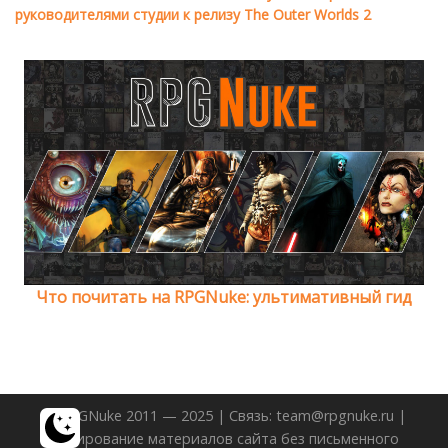
руководителями студии к релизу The Outer Worlds 2
Что почитать на RPGNuke: ультимативный гид
© RPGNuke 2011 — 2025 | Связь: team@rpgnuke.ru |
Копирование материалов сайта без письменного