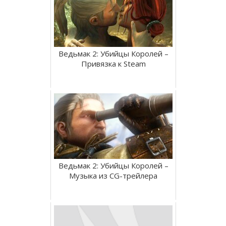
Ведьмак 2: Убийцы Королей –
Привязка к Steam
Ведьмак 2: Убийцы Королей –
Музыка из CG-трейлера