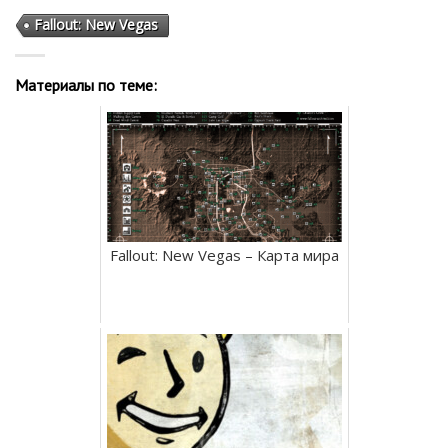
Fallout: New Vegas
Материалы по теме:
Fallout: New Vegas – Карта мира