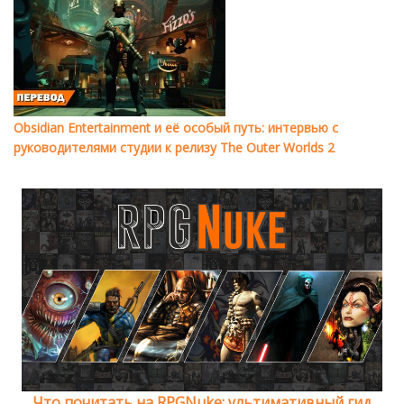
Obsidian Entertainment и её особый путь: интервью с
руководителями студии к релизу The Outer Worlds 2
Что почитать на RPGNuke: ультимативный гид