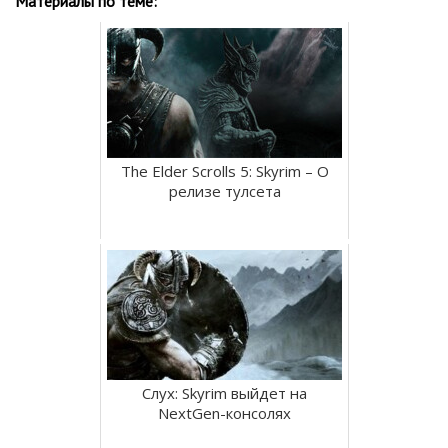
Материалы по теме:
The Elder Scrolls 5: Skyrim – О
релизе тулсета
Слух: Skyrim выйдет на
NextGen-консолях