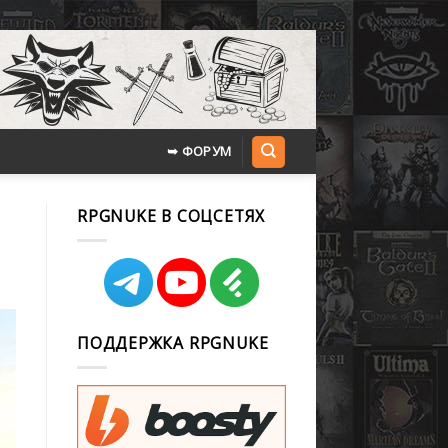
➥ ФОРУМ
RPGNUKE В СОЦСЕТЯХ
ПОДДЕРЖКА RPGNUKE