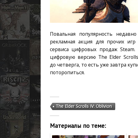
Повальная популярность недавно 
рекламная акция для прочих игр
сервиса цифровых продаж Steam
цифровую версию The Elder Scrolls
до четверга, то есть уже завтра ку
поторопиться.
The Elder Scrolls IV: Oblivion
Материалы по теме: