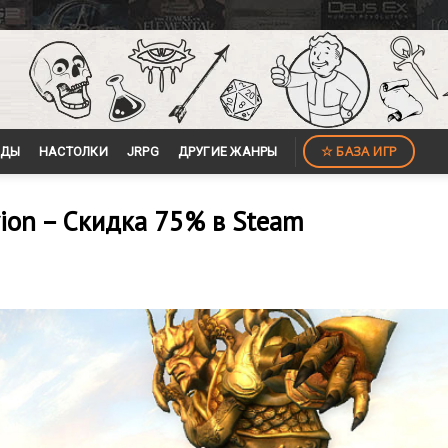
☆ БАЗА ИГР
ЙДЫ
НАСТОЛКИ
JRPG
ДРУГИЕ ЖАНРЫ
ivion – Скидка 75% в Steam