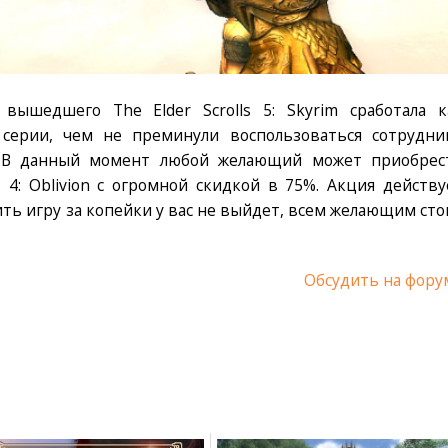
вышедшего The Elder Scrolls 5: Skyrim сработала к
 серии, чем не преминули воспользоваться сотрудни
. В данный момент любой желающий может приобрес
 4: Oblivion с огромной скидкой в 75%. Акция действу
пить игру за копейки у вас не выйдет, всем желающим сто
Обсудить на фору