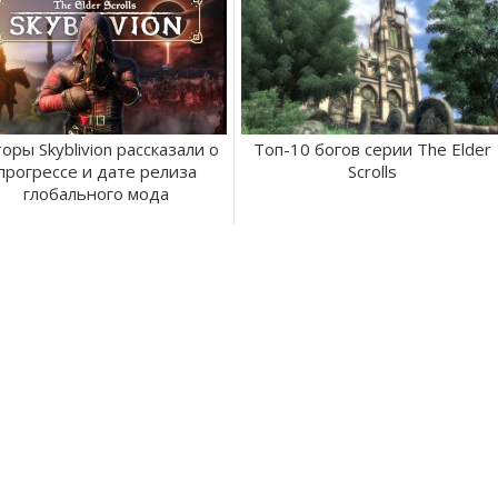
оры Skyblivion рассказали о
Топ-10 богов серии The Elder
прогрессе и дате релиза
Scrolls
глобального мода