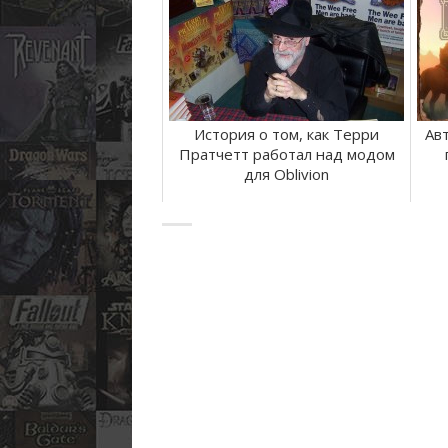
История о том, как Терри
Авт
Пратчетт работал над модом
для Oblivion