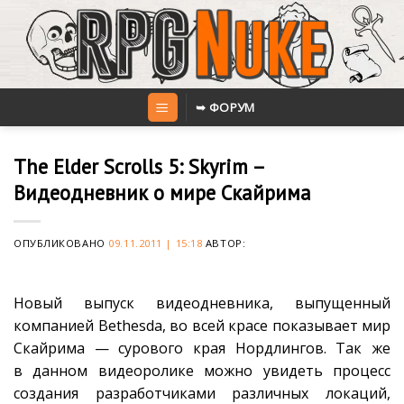
Skip
to
content
➥ ФОРУМ
The Elder Scrolls 5: Skyrim –
Видеодневник о мире Скайрима
ОПУБЛИКОВАНО
09.11.2011 | 15:18
АВТОР:
Новый выпуск видеодневника, выпущенный
компанией Bethesda, во всей красе показывает мир
Скайрима — сурового края Нордлингов. Так же
в данном видеоролике можно увидеть процесс
создания разработчиками различных локаций,