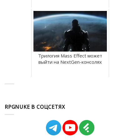
Трилогия Mass Effect может
выйти на NextGen-консолях
RPGNUKE В СОЦСЕТЯХ