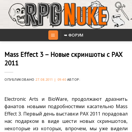
Skip
to
content
➥ ФОРУМ
Mass Effect 3 – Новые скриншоты с PAX
2011
ОПУБЛИКОВАНО
27.08.2011 | 09:40
АВТОР:
Electronic Arts и BioWare, продолжают дразнить
фанатов новыми подробностями касательно Mass
Effect 3. Первый день выставки PAX 2011 порадовал
нас подарком в виде шести новых скриншотов,
некоторые из которых, впрочем, мы уже видели