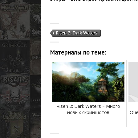
Risen 2: Dark Waters
Материалы по теме:
Risen 2: Dark Waters – Много
новых скриншотов
Оче