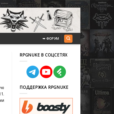
➥ ФОРУМ
RPGNUKE В СОЦСЕТЯХ
ПОДДЕРЖКА RPGNUKE
ую
1.
ми