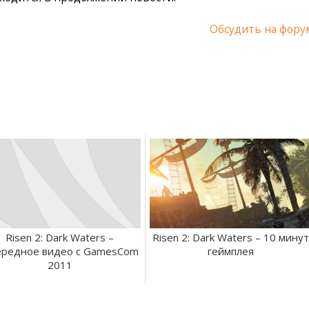
Обсудить на фору
Risen 2: Dark Waters –
Risen 2: Dark Waters – 10 минут
редное видео с GamesCom
геймплея
2011