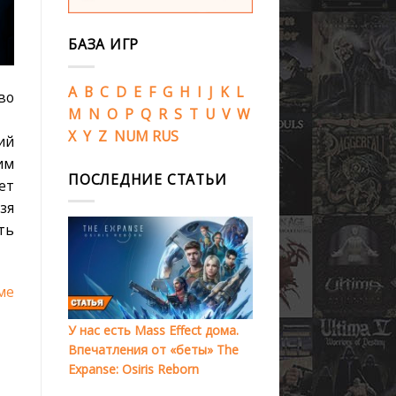
БАЗА ИГР
A
B
C
D
E
F
G
H
I
J
K
L
во
M
N
O
P
Q
R
S
T
U
V
W
X
Y
Z
NUM
RUS
ий
им
ПОСЛЕДНИЕ СТАТЬИ
ет
зя
ть
ме
У нас есть Mass Effect дома.
Впечатления от «беты» The
Expanse: Osiris Reborn