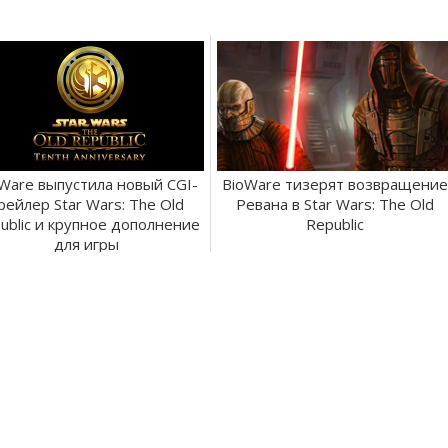
Ware выпустила новый CGI-
BioWare тизерят возвращение
рейлер Star Wars: The Old
Ревана в Star Wars: The Old
ublic и крупное дополнение
Republic
для игры