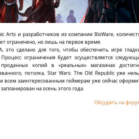
nic Arts и разработчиков из компании BioWare, количест
удет ограничено, но лишь на первое время.
A, это сделано для того, чтобы обеспечить игре гладк
. Процесс ограничения будет осуществляется следующ
 проданных копий в «реальных» магазинах достигн
ванного, потолка, Star Wars: The Old Republic уже нель
уем всем заинтересованным геймерам уже сейчас оформи
запланирован на осень этого года.
Обсудить на фору