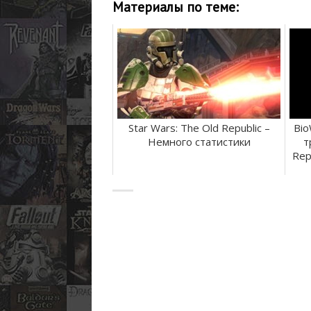
Материалы по теме:
Star Wars: The Old Republic –
Bio
Немного статистики
т
Rep