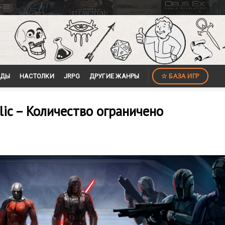
☆ БАЗА ИГР
ЙДЫ
НАСТОЛКИ
JRPG
ДРУГИЕ ЖАНРЫ
blic – Количество ограничено