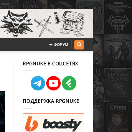
➥ ФОРУМ
RPGNUKE В СОЦСЕТЯХ
ПОДДЕРЖКА RPGNUKE