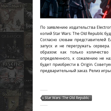
По заявлению издательства Electro
копий Star Wars: The Old Republic б
Согласно словам представителей E
запуск и не перегружать сервера
образом: как только количество
определенного, к сожалению не наз
будет приобрести в Origin. Совет
предварительный заказ. Релиз игры 
Star Wars: The Old Republic