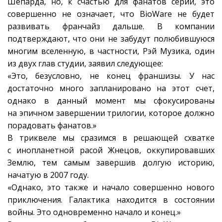
Шепарда, но, к счастью для фанатов серии, это
совершенно не означает, что BioWare не будет
развивать франчайз дальше. В компании
подтверждают, что они не забудут полюбившуюся
многим вселенную, в частности, Рэй Музика, один
из двух глав студии, заявил следующее:
«Это, безусловно, не конец франшизы. У нас
достаточно много запланировано на этот счет,
однако в данный момент мы сфокусированы
на эпичном завершении трилогии, которое должно
порадовать фанатов.»
В триквеле мы сразимся в решающей схватке
с инопланетной расой Жнецов, оккупировавших
Землю, тем самым завершив долгую историю,
начатую в 2007 году.
«Однако, это также и начало совершенно нового
приключения. Галактика находится в состоянии
войны. Это одновременно начало и конец.»