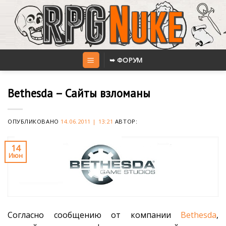
Skip
to
content
➥ ФОРУМ
Bethesda – Сайты взломаны
ОПУБЛИКОВАНО
14.06.2011 | 13:21
АВТОР:
14
Июн
Согласно сообщению от компании
Bethesda
,