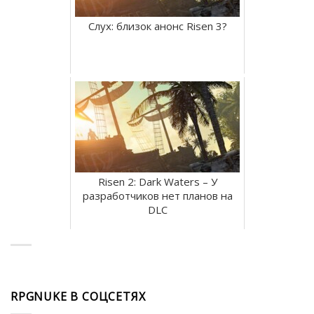
Слух: близок анонс Risen 3?
Risen 2: Dark Waters – У
разработчиков нет планов на
DLC
RPGNUKE В СОЦСЕТЯХ