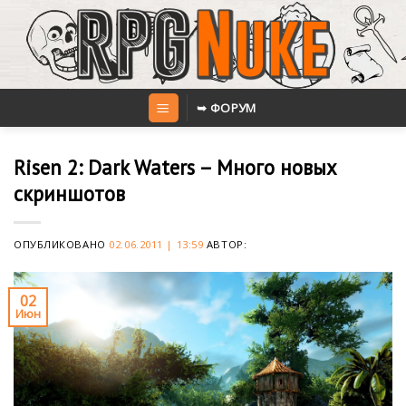
Skip
to
content
➥ ФОРУМ
Risen 2: Dark Waters – Много новых
скриншотов
ОПУБЛИКОВАНО
02.06.2011 | 13:59
АВТОР:
02
Июн