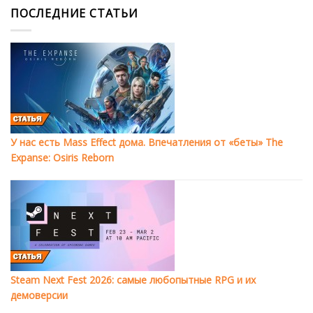
ПОСЛЕДНИЕ СТАТЬИ
У нас есть Mass Effect дома. Впечатления от «беты» The
Expanse: Osiris Reborn
Steam Next Fest 2026: самые любопытные RPG и их
демоверсии