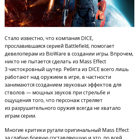
Стало известно, что компания DICE,
прославившаяся серией Battlefield, помогает
девелоперам из BioWare в создании игры. Впрочем,
никто не пытается сделать из Mass Effect
3 чистокровный шутер. Ребята из DICE всего лишь
работают над оружием в игре, в частности
занимаются созданием звуковых эффектов для
стволов — мощных звуков при стрельбе и
ощущения того, что персонаж стреляет
из разрушительного оружия всегда не хватало
играм серии.
Многие критики ругали оригинальный Mass Effect
за слабую боевую составляющую и это, по всей