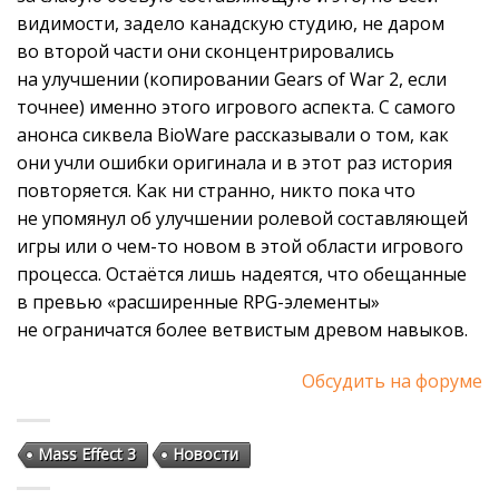
видимости, задело канадскую студию, не даром
во второй части они сконцентрировались
на улучшении (копировании Gears of War 2, если
точнее) именно этого игрового аспекта. С самого
анонса сиквела BioWare рассказывали о том, как
они учли ошибки оригинала и в этот раз история
повторяется. Как ни странно, никто пока что
не упомянул об улучшении ролевой составляющей
игры или о чем-то новом в этой области игрового
процесса. Остаётся лишь надеятся, что обещанные
в превью «расширенные RPG-элементы»
не ограничатся более ветвистым древом навыков.
Обсудить на форуме
Mass Effect 3
Новости