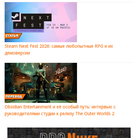
Steam Next Fest 2026: самые любопытные RPG и их
демоверсии
Obsidian Entertainment и её особый путь: интервью с
руководителями студии к релизу The Outer Worlds 2