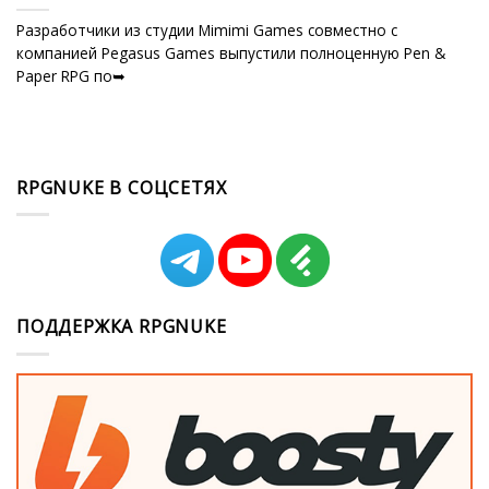
Разработчики из студии Mimimi Games совместно с
компанией Pegasus Games выпустили полноценную Pen &
Paper RPG по➥
RPGNUKE В СОЦСЕТЯХ
ПОДДЕРЖКА RPGNUKE