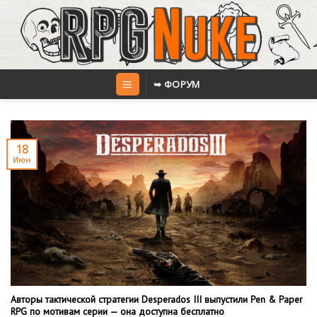
Skip
to
content
➥ ФОРУМ
18
Июн
Авторы тактической стратегии Desperados III выпустили Pen & Paper
RPG по мотивам серии — она доступна бесплатно