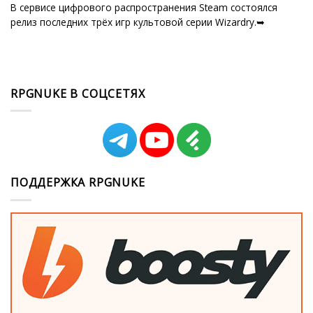
В сервисе цифрового распространения Steam состоялся
релиз последних трёх игр культовой серии Wizardry.➥
RPGNUKE В СОЦСЕТЯХ
ПОДДЕРЖКА RPGNUKE