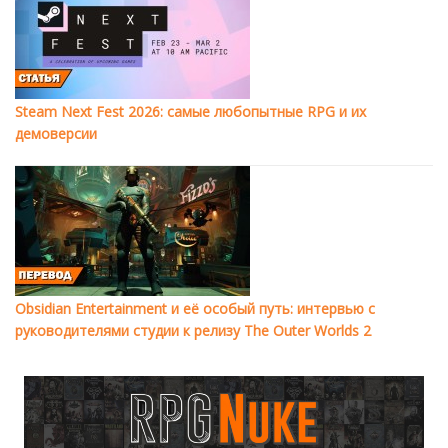
Steam Next Fest 2026: самые любопытные RPG и их
демоверсии
Obsidian Entertainment и её особый путь: интервью с
руководителями студии к релизу The Outer Worlds 2