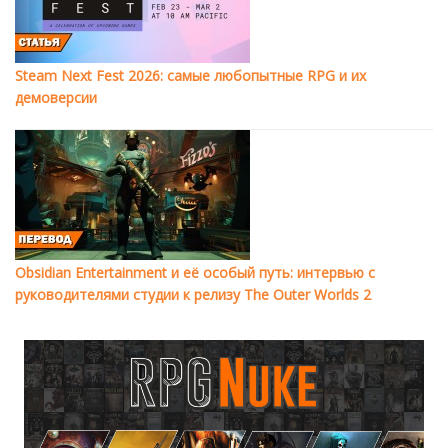
Steam Next Fest 2026: самые любопытные RPG и их
демоверсии
Obsidian Entertainment и её особый путь: интервью с
руководителями студии к релизу The Outer Worlds 2