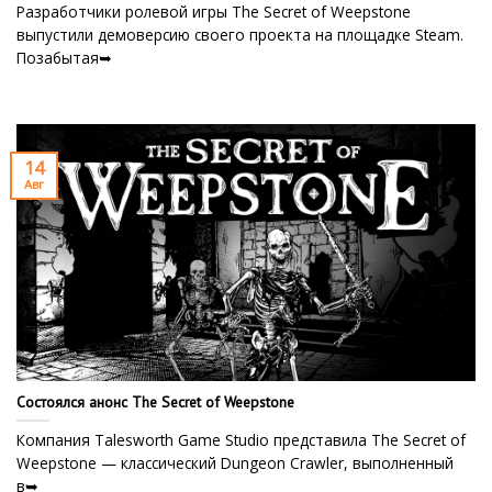
Разработчики ролевой игры The Secret of Weepstone
выпустили демоверсию своего проекта на площадке Steam.
Позабытая➥
14
Авг
Состоялся анонс The Secret of Weepstone
Компания Talesworth Game Studio представила The Secret of
Weepstone — классический Dungeon Crawler, выполненный
в➥