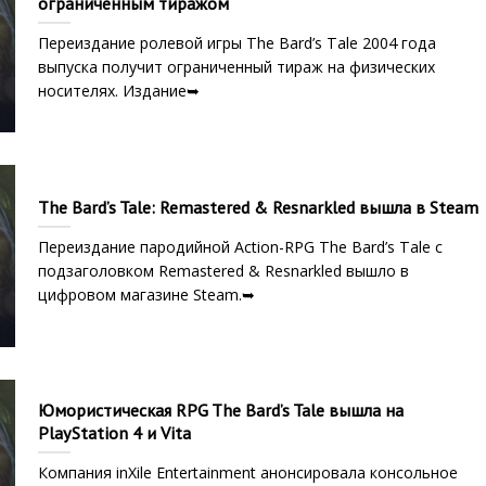
ограниченным тиражом
Переиздание ролевой игры The Bard’s Tale 2004 года
выпуска получит ограниченный тираж на физических
носителях. Издание➥
The Bard’s Tale: Remastered & Resnarkled вышла в Steam
Переиздание пародийной Action-RPG The Bard’s Tale с
подзаголовком Remastered & Resnarkled вышло в
цифровом магазине Steam.➥
Юмористическая RPG The Bard’s Tale вышла на
PlayStation 4 и Vita
Компания inXile Entertainment анонсировала консольное