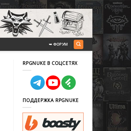
➥ ФОРУМ
RPGNUKE В СОЦСЕТЯХ
ПОДДЕРЖКА RPGNUKE