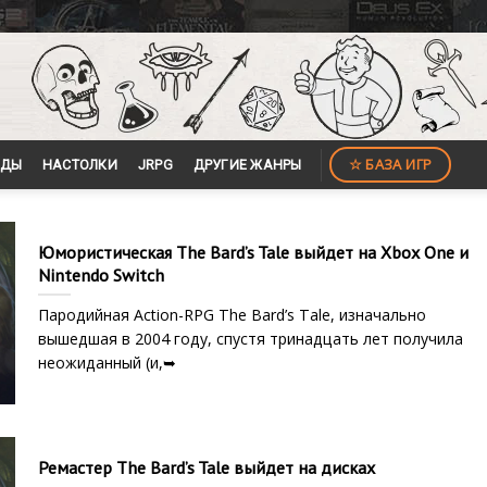
☆ БАЗА ИГР
ЙДЫ
НАСТОЛКИ
JRPG
ДРУГИЕ ЖАНРЫ
Юмористическая The Bard’s Tale выйдет на Xbox One и
Nintendo Switch
Пародийная Action-RPG The Bard’s Tale, изначально
вышедшая в 2004 году, спустя тринадцать лет получила
неожиданный (и,➥
Ремастер The Bard’s Tale выйдет на дисках