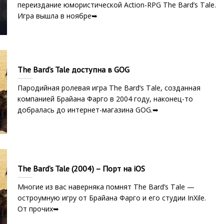
переиздание юмористической Action-RPG The Bard’s Tale.
Игра вышла в ноябре➥
The Bard’s Tale доступна в GOG
Пародийная ролевая игра The Bard’s Tale, созданная
компанией Брайана Фарго в 2004 году, наконец-то
добралась до интернет-магазина GOG.➥
The Bard’s Tale (2004) – Порт на iOS
Многие из вас наверняка помнят The Bard’s Tale —
остроумную игру от Брайана Фарго и его студии InXile.
От прочих➥