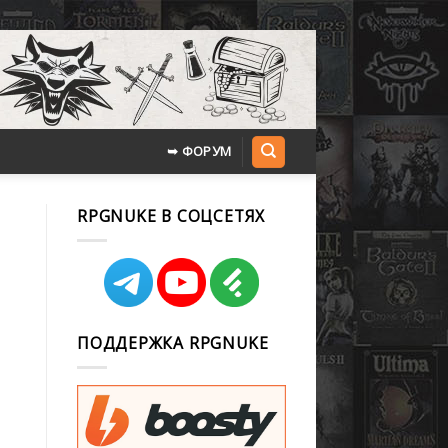
➥ ФОРУМ
RPGNUKE В СОЦСЕТЯХ
ПОДДЕРЖКА RPGNUKE