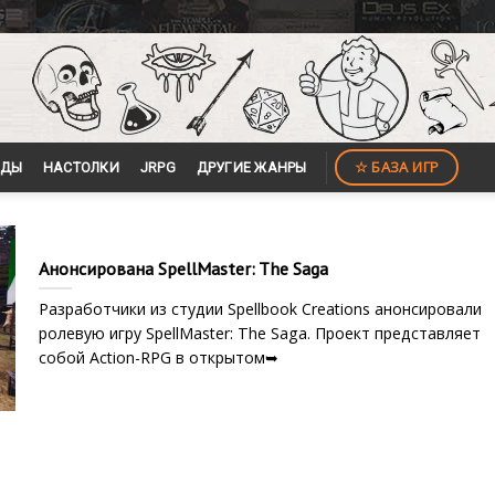
☆ БАЗА ИГР
ЙДЫ
НАСТОЛКИ
JRPG
ДРУГИЕ ЖАНРЫ
Анонсирована SpellMaster: The Saga
Разработчики из студии Spellbook Creations анонсировали
ролевую игру SpellMaster: The Saga. Проект представляет
собой Action-RPG в открытом➥