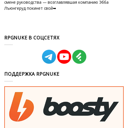
смене руководства — возглавлявшая компанию Эбба
Лъюнгеруд покинет свой➥
RPGNUKE В СОЦСЕТЯХ
ПОДДЕРЖКА RPGNUKE