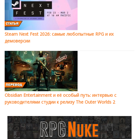
Steam Next Fest 2026: самые любопытные RPG и их
демоверсии
Obsidian Entertainment и её особый путь: интервью с
руководителями студии к релизу The Outer Worlds 2