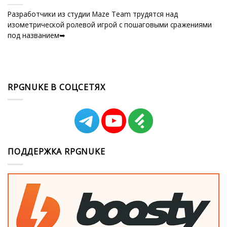
Разработчики из студии Maze Team трудятся над
изометрической ролевой игрой с пошаговыми сражениями
под названием➥
RPGNUKE В СОЦСЕТЯХ
ПОДДЕРЖКА RPGNUKE