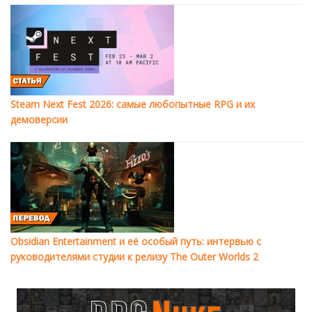
Steam Next Fest 2026: самые любопытные RPG и их
демоверсии
Obsidian Entertainment и её особый путь: интервью с
руководителями студии к релизу The Outer Worlds 2