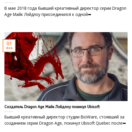
В мае 2018 года бывший креативный директор серии Dragon
Age Майк Лэйдлоу присоединился к одной➥
01
Фев
Создатель Dragon Age Майк Лэйдлоу покинул Ubisoft
Бывший креативный директор студии BioWare, стоявший за
созданием серии Dragon Age, покинул Ubisoft Quebec после➥