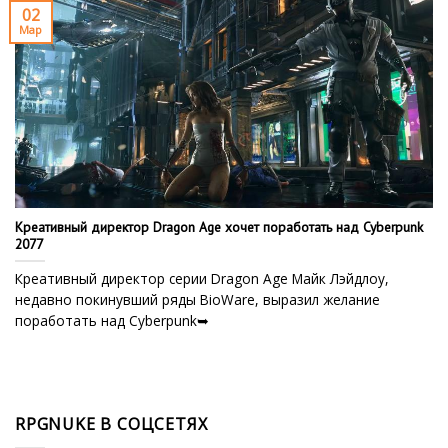
02
Мар
Креативный директор Dragon Age хочет поработать над Cyberpunk
2077
Креативный директор серии Dragon Age Майк Лэйдлоу,
недавно покинувший ряды BioWare, выразил желание
поработать над Cyberpunk➥
RPGNUKE В СОЦСЕТЯХ