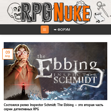
Skip
to
content
➥ ФОРУМ
09
Апр
Состоялся релиз Inspector Schmidt: The Ebbing — это вторая часть
серии детективных RPG