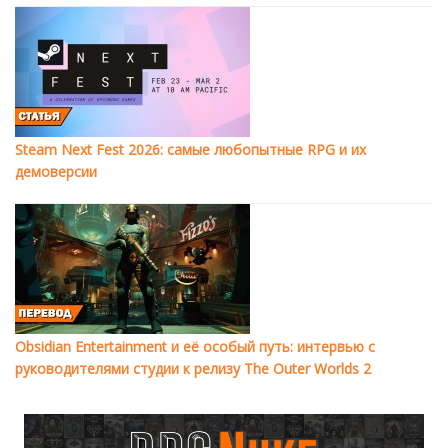
Steam Next Fest 2026: самые любопытные RPG и их
демоверсии
Obsidian Entertainment и её особый путь: интервью с
руководителями студии к релизу The Outer Worlds 2