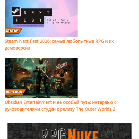
Steam Next Fest 2026: самые любопытные RPG и их
демоверсии
Obsidian Entertainment и её особый путь: интервью с
руководителями студии к релизу The Outer Worlds 2