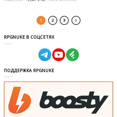
1
2
3
RPGNUKE В СОЦСЕТЯХ
ПОДДЕРЖКА RPGNUKE