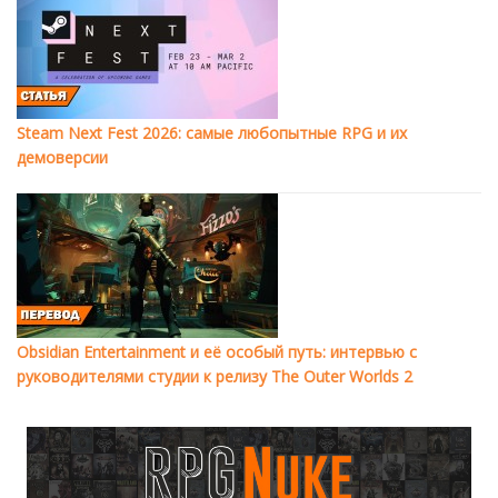
Steam Next Fest 2026: самые любопытные RPG и их
демоверсии
Obsidian Entertainment и её особый путь: интервью с
руководителями студии к релизу The Outer Worlds 2