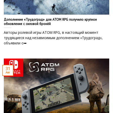
Дополнение «Трудоград» для ATOM RPG получило крупное
обновление с силовой бронёй
Авторы ролевой игры ATOM RPG, в настоящий момент
трудящиеся над независимым дополнением «Трудоград»,
объявили о➥
31
Авг