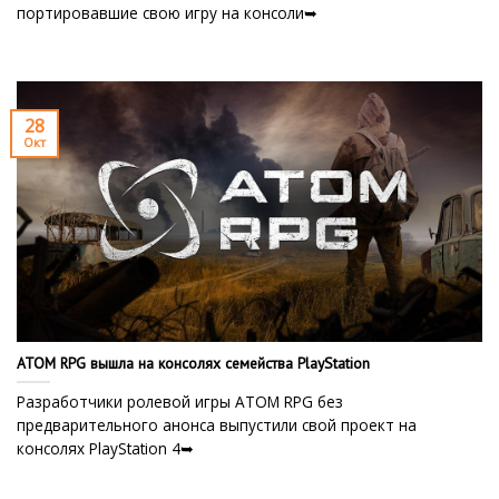
портировавшие свою игру на консоли➥
28
Окт
ATOM RPG вышла на консолях семейства PlayStation
Разработчики ролевой игры ATOM RPG без
предварительного анонса выпустили свой проект на
консолях PlayStation 4➥