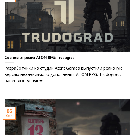
Состоялся релиз ATOM RPG: Trudograd
Разработчики из студии Atent Games выпустили релизную
версию независимого дополнения ATOM RPG: Trudograd,
ранее доступную➥
06
Сен