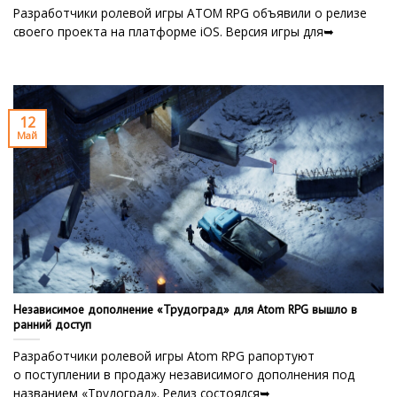
Разработчики ролевой игры ATOM RPG объявили о релизе
своего проекта на платформе iOS. Версия игры для➥
12
Май
Независимое дополнение «Трудоград» для Atom RPG вышло в
ранний доступ
Разработчики ролевой игры Atom RPG рапортуют
о поступлении в продажу независимого дополнения под
названием «Трудоград». Релиз состоялся➥