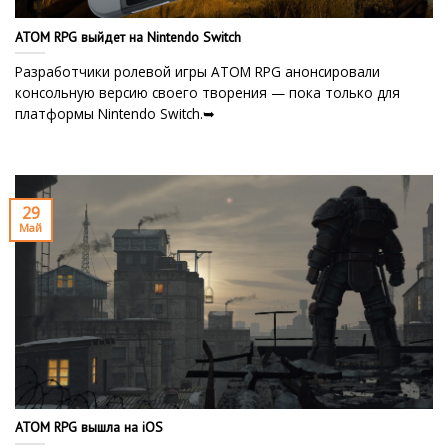
ATOM RPG выйдет на Nintendo Switch
Разработчики ролевой игры ATOM RPG анонсировали
консольную версию своего творения — пока только для
платформы Nintendo Switch.➥
29
Май
ATOM RPG вышла на iOS