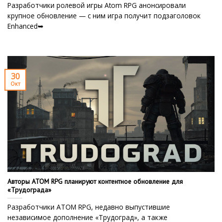
Разработчики ролевой игры Atom RPG анонсировали
крупное обновление — с ним игра получит подзаголовок
Enhanced➥
30
Окт
Авторы ATOM RPG планируют контентное обновление для
«Трудограда»
Разработчики ATOM RPG, недавно выпустившие
независимое дополнение «Трудоград», а также