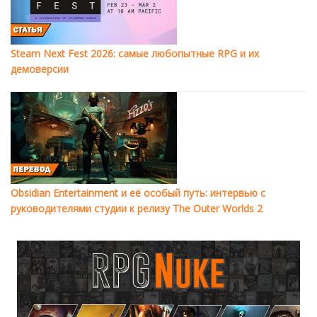
Steam Next Fest 2026: самые любопытные RPG и их
демоверсии
Obsidian Entertainment и её особый путь: интервью с
руководителями студии к релизу The Outer Worlds 2