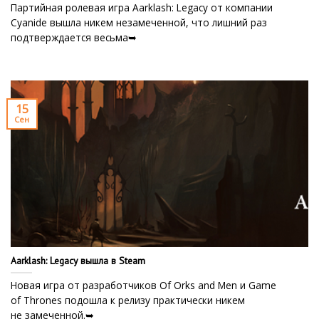
Партийная ролевая игра Aarklash: Legacy от компании
Cyanide вышла никем незамеченной, что лишний раз
подтверждается весьма➥
15
Сен
Aarklash: Legacy вышла в Steam
Новая игра от разработчиков Of Orks and Men и Game
of Thrones подошла к релизу практически никем
не замеченной.➥