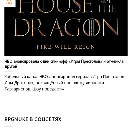
Окт
HBO анонсировала один спин-офф «Игры Престолов» и отменила
другой
Кабельный канал HBO анонсировал сериал «Игра Престолов:
Дом Дракона», посвящённый прошлому династии
Таргариенов. Шоу поведает➥
RPGNUKE В СОЦСЕТЯХ