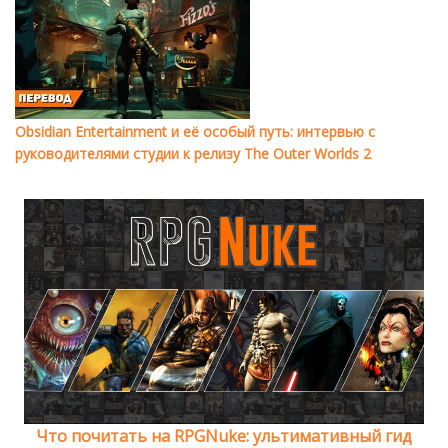
Obsidian Entertainment и её особый путь: интервью с
руководителями студии к релизу The Outer Worlds 2
Что почитать на RPGNuke: ультимативный гид