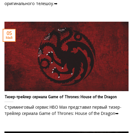
оригинального телешоу.➥
05
Май
Тизер-трейлер сериала Game of Thrones: House of the Dragon
Стриминговый сервис HBO Max представил первый тизер-
трейлер сериала Game of Thrones: House of the Dragon➥