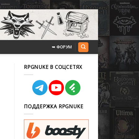
➥ ФОРУМ
RPGNUKE В СОЦСЕТЯХ
ПОДДЕРЖКА RPGNUKE