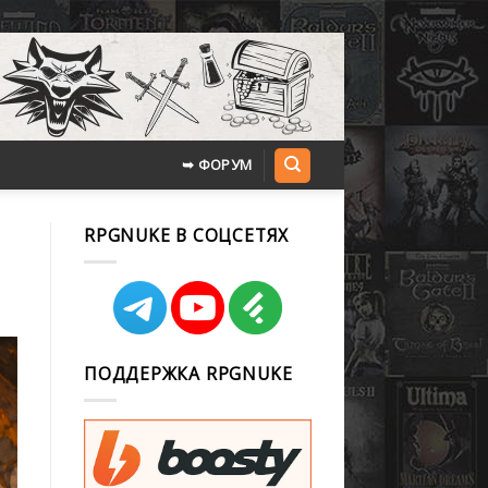
➥ ФОРУМ
RPGNUKE В СОЦСЕТЯХ
ПОДДЕРЖКА RPGNUKE