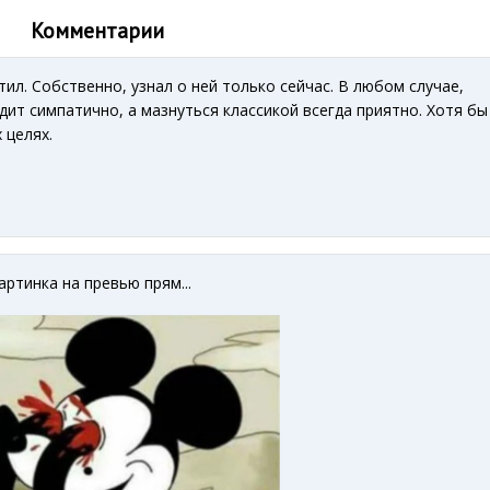
Комментарии
тил. Собственно, узнал о ней только сейчас. В любом случае,
дит симпатично, а мазнуться классикой всегда приятно. Хотя бы
 целях.
артинка на превью прям...