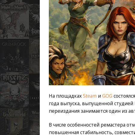
На площадках
Steam
и
GOG
состоялся
года выпуска, выпущенной студией D
переиздания занимается один из ав
В числе особенностей ремастера от
повышенная стабильность, совмес