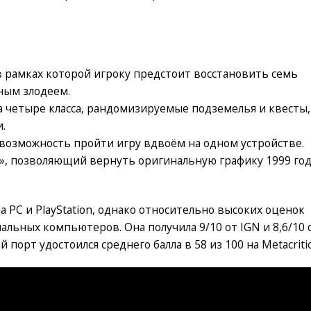
в рамках которой игроку предстоит восстановить семь
вным злодеем.
а четыре класса, рандомизируемые подземелья и квесты,
.
возможность пройти игру вдвоём на одном устройстве.
, позволяющий вернуть оригинальную графику 1999 год
 PC и PlayStation, однако относительно высоких оценок
альных компьютеров. Она получила 9/10 от IGN и 8,6/10 
 порт удостоился среднего балла в 58 из 100 на Metacritic