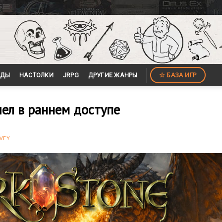
☆ БАЗА ИГР
ЙДЫ
НАСТОЛКИ
JRPG
ДРУГИЕ ЖАНРЫ
ел в раннем доступе
VEY