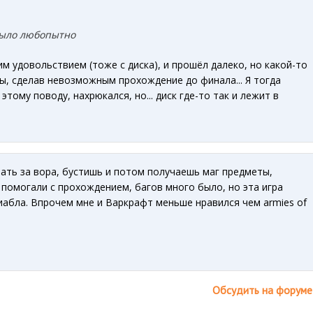
было любопытно
им удовольствием (тоже с диска), и прошёл далеко, но какой-то
ты, сделав невозможным прохождение до финала... Я тогда
этому поводу, нахрюкался, но... диск где-то так и лежит в
ать за вора, бустишь и потом получаешь маг предметы,
помогали с прохождением, багов много было, но эта игра
абла. Впрочем мне и Варкрафт меньше нравился чем armies of
Обсудить на форуме