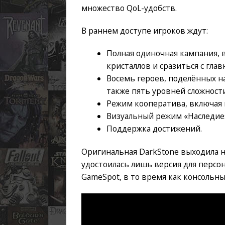
множество QoL-удобств.
В раннем доступе игроков ждут:
Полная одиночная кампания, 
кристаллов и сразиться с гла
Восемь героев, поделённых н
также пять уровней сложности
Режим кооператива, включая 
Визуальный режим «Наследие»
Поддержка достижений.
Оригинальная DarkStone выходила на
удостоилась лишь версия для персон
GameSpot, в то время как консольный