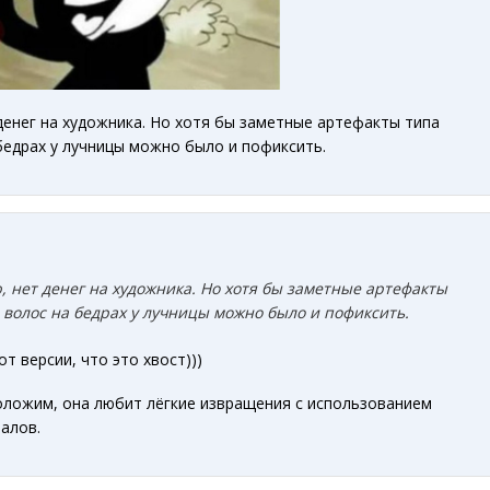
денег на художника. Но хотя бы заметные артефакты типа
едрах у лучницы можно было и пофиксить.
 нет денег на художника. Но хотя бы заметные артефакты
 волос на бедрах у лучницы можно было и пофиксить.
т версии, что это хвост)))
положим, она любит лёгкие извращения с использованием
алов.