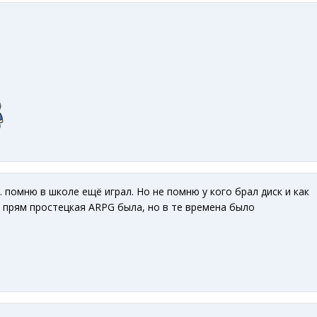
. помню в школе ещё играл. Но не помню у кого брал диск и как
м прям простецкая ARPG была, но в те времена было