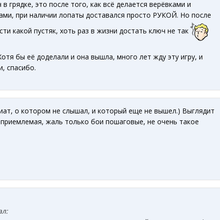
 в грядке, это после того, как всё делается верёвками и
ами, при наличии лопаты доставался просто РУКОЙ. Но после
ти какой пустяк, хоть раз в жизни достать ключ не так
Хотя бы её доделали и она вышла, много лет жду эту игру, и
и, спасибо.
ат, о котором не слышал, и который еще не вышел.) Выглядит
 приемлемая, жаль только бои пошаговые, не очень такое
ал: