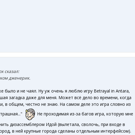
x сказал:
ком д
женерик.
же было и не чаял. Ну уж очень я люблю игру Betrayal in Antara,
йшая загадка даже для меня. Может всё дело во времени, когда
и, в общем, честно не знаю. На самом деле это игра словно из
страшная..."
Не проходимая из-за багов игра, которую мне
ить дизассемблером Идой (вылетала, сволочь, при входе в
ород, в ней крупные города сделаны отдельным интерфейсом).