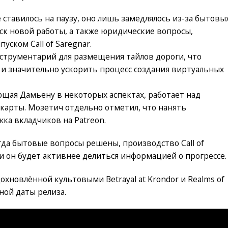
ставилось на паузу, оно лишь замедлялось из-за бытовы
иск новой работы, а также юридические вопросы,
пуском Call of Saregnar.
нструментарий для размещения тайлов дороги, что
и значительно ускорить процесс создания виртуальных
ющая Дамьену в некоторых аспектах, работает над
арты. Мозетич отдельно отметил, что нанять
а вкладчиков на Patreon.
гда бытовые вопросы решены, производство Call of
 и он будет активнее делиться информацией о прогрессе.
дохновлённой культовыми Betrayal at Krondor и Realms of
ной даты релиза.