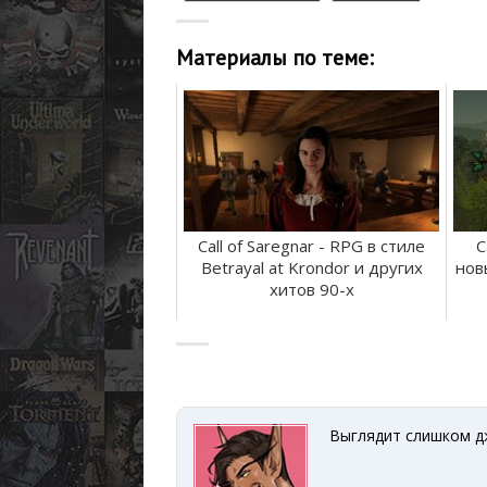
Материалы по теме:
Call of Saregnar - RPG в стиле
C
Betrayal at Krondor и других
нов
хитов 90-х
Выглядит слишком дж