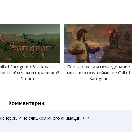
all of Saregnar обзавелась
Бои, диалоги и исследование
ым трейлером и страничкой
мира в новом геймплее Call of
в Steam
Saregnar
Комментарии
енерик. И не слишком много анимаций. >_<