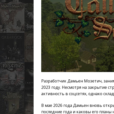
Разработчик Дамьен Мозетич, занима
2023 году. Несмотря на закрытие ст
активность в соцсетях, однако скл
В мае 2026 года Дамьен вновь откр
последние года и каковы его планы 