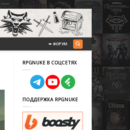
➥ ФОРУМ
RPGNUKE В СОЦСЕТЯХ
ПОДДЕРЖКА RPGNUKE