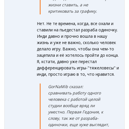
жизни ставить, а не
критиковать за графику.
Нет. Не те времена, когда, все охали и
ставили на пьедестал разраба одиночку.
Инди давно и прочно вошла в нашу
жизнь и уже не важно, сколько человек
делало игру. Важно, чтобы она чем-то
зацепила и её хотелось пройти до конца.
Я, кстати, давно уже перестал
дифференцировать игры-"тяжеловесы" и
инди, просто играю в то, что нравится.
GorNaMib сказал:
сравнивать работу одного
человека с работой целой
студии вообще вряд ли
уместно. Первая Гедония, к
слову, так же от разраба-
одиночки, еще хуже выглядит,