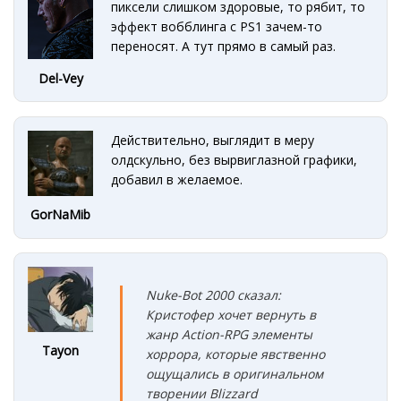
пиксели слишком здоровые, то рябит, то
эффект вобблинга с PS1 зачем-то
переносят. А тут прямо в самый раз.
Del-Vey
Действительно, выглядит в меру
олдскульно, без вырвиглазной графики,
добавил в желаемое.
GorNaMib
Nuke-Bot 2000 сказал:
Кристофер хочет вернуть в
жанр Action-RPG элементы
Tayon
хоррора, которые явственно
ощущались в оригинальном
творении Blizzard