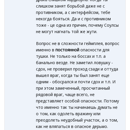
слишком занят борьбой даже не с
противником, а с интерфейсом, тебе
некогда бояться. Да и с противником
тоже - це одна из причин, почему Соулсы
не могут нагнать той же жути.
Вопрос не в сложности геймплея, вопрос
именно в
постоянной
опасности для
тушки. Не только на боссах и т.п. а
банально везде. Не заметил ловушку -
сдох, не проверил проход сзади и оттуда
вышел враг, когда ты был занят еще
одним - обосрался и почти сдох и т.п. И
при этом замеченный, просчитанный
рядовой враг, чаще всего, не
представляет особой опасности. Потому
что именно так ты начинаешь думать не
о том, как одолеть вражину или
преодолеть неудобный участок, а о том,
как не вляпаться в опасное дерьмо.