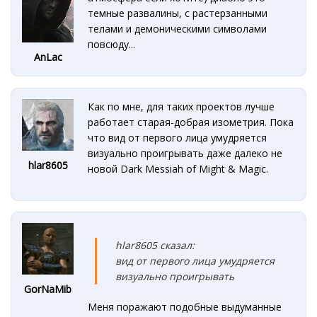
темные развалины, с растерзанными
телами и демоническими символами
повсюду...
AnLac
Как по мне, для таких проектов лучше
работает старая-добрая изометрия. Пока
что вид от первого лица умудряется
визуально проигрывать даже далеко не
hlar8605
новой Dark Messiah of Might & Magic.
hlar8605 сказал:
вид от первого лица умудряется
визуально проигрывать
GorNaMib
Меня поражают подобные выдуманные