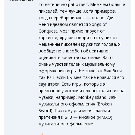
то нетипично работает. Мне чем больше
пикселей, тем лучше. Хотя примеров,
когда перебарщивают — полно. Для
меня идеалом является Songs of
Conquest, мозг прямо пирует от
картинки, другие говорят что у них от
мешанины пикселей кружится голова. Я
вообще не способен объективно
оценивать качество картинки. Зато
очень чувствителен к музыкальному
оформлению игры. Не знаю, любил бы я
так Ps:T если бы мне так не нравился его
саундтрек. Есть игры, которые я
превозношу исключительно только из-за
музыки, например, Monkey Island. Или
музыкального оформления (Broken
Sword). Поэтому для меня главная
претензия к БГ3 — никакое (ИМХО)
музыкальное оформление.