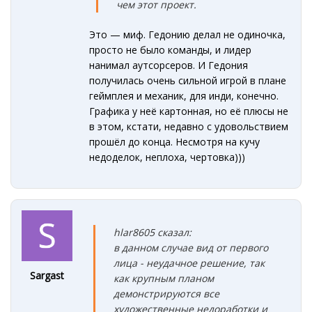
чем этот проект.
Это — миф. Гедонию делал не одиночка,
просто не было команды, и лидер
нанимал аутсорсеров. И Гедония
получилась очень сильной игрой в плане
геймплея и механик, для инди, конечно.
Графика у неё картонная, но её плюсы не
в этом, кстати, недавно с удовольствием
прошёл до конца. Несмотря на кучу
недоделок, неплоха, чертовка)))
hlar8605 сказал:
в данном случае вид от первого
лица - неудачное решение, так
Sargast
как крупным планом
демонстрируются все
художественные недоработки и