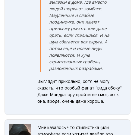
вылазки в дома, где вместо
людей шоркают зомбаки.
Медленные и слабые
поодиночке, они имеют
привычку рычать или даже
орать, если спалишься. И на
шум сбегается вся округа. А
потом ещё и новые виды
появляются. И куча
скриптованных грабель,
разложенных разрабами.
Выглядит прикольно, хотя не могу
сказать, что особый фанат "вида сбоку".
Даже Мандрагору пройти не смог, хотя
она, вроде, очень даже хороша.
Мне казалось что стилистика (или
атмосфера если хотите) диабло это