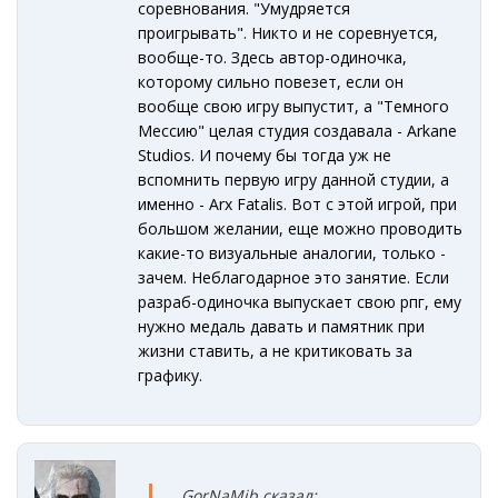
соревнования. "Умудряется
проигрывать". Никто и не соревнуется,
вообще-то. Здесь автор-одиночка,
которому сильно повезет, если он
вообще свою игру выпустит, а "Темного
Мессию" целая студия создавала - Arkane
Studios. И почему бы тогда уж не
вспомнить первую игру данной студии, а
именно - Arx Fatalis. Вот с этой игрой, при
большом желании, еще можно проводить
какие-то визуальные аналогии, только -
зачем. Неблагодарное это занятие. Если
разраб-одиночка выпускает свою рпг, ему
нужно медаль давать и памятник при
жизни ставить, а не критиковать за
графику.
GorNaMib сказал: