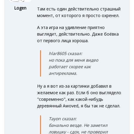
Logen
Там есть один действительно страшный
момент, от которого я просто охренел.
А эта игра на удивление приятно
выглядит, действительно. Даже боёвка
от первого лица хороша.
hlar8605 сказал:
но пока для меня видео
работает скорее как
антиреклама.
Ну а я вот из-за картинки добавил в
желаемое как раз. Если б оно выглядело
"современно", как какой-нибудь
деревянный Awoved, я бы так не сделал.
Tayon сказал:
банально везде. Не заметил
ловушку - сдох, не проверил