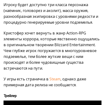
Игроку будет доступно три класса персонажа
(наёмник, головорез и аколит), масса оружия,
разнообразная экипировка с уровнями редкости и
процедурно генерируемые уровни подземелья.
Кристофер хочет вернуть в жанр Action-RPG
элементы хоррора, которые явственно ощущались
в оригинальном творении Blizzard Entertainment.
Чем глубже игрок погружается в многоуровневое
подземелье, тем более жуткие вещи с ним
происходят и более чудовищные существа
встречаются на пути.
У игры есть страничка в
Steam
, однако даже
примерная дата релиза не сообщается.
Трейлер