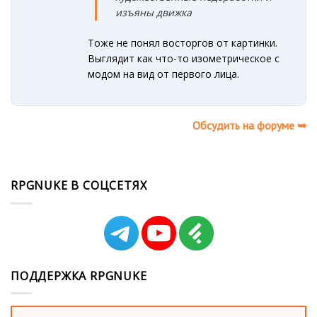
изъяны движка
Тоже не понял восторгов от картинки.
Выглядит как что-то изометрическое с
модом на вид от первого лица.
Обсудить на форуме ➥
RPGNUKE В СОЦСЕТЯХ
ПОДДЕРЖКА RPGNUKE