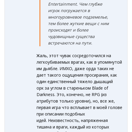
Entertainment. Чем глубже
игрок погружается в
многоуровневое подземелье,
тем более жуткие вещи с ним
происходят и более
чудовищные существа
встречаются на пути.
Жаль, этот чувак сосредоточился на
легкоубиваемых врагах, как в упомянутой
им дьябле. ИМХО, даже орда таких не
дает такого ощущения просирания, как
один единственный тяжело дышащий
орк за углом в стареньком Blade of
Darkness. Это, конечно, не RPG (из
атрибутов только уровни), но, все же,
первая игра что всплывает в моей голове
при описании подобных
идей. Неизвестность, напряженная
тишина и враги, каждый из которых