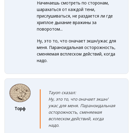
Начинаешь смотреть по сторонам,
шарахаться от каждой тени,
прислушиваться, не раздается ли где
хриплое дыхание вражины за
поворотом...
Ну, это то, что оначает экшн/ужас для
меня. Параноидальная осторожность,
сменяемая всплеском действий, когда
надо.
Tayon сказал:
Ну, это то, что оначает экшн/
ужас для меня. Параноидальная
Торф
осторожность, сменяемая
всплеском действий, когда
надо.