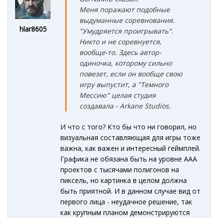
Меня поражают подобные
выдуманные соревнования.
hlar8605
"Умудряется проигрывать".
Никто и не соревнуется,
вообще-то. Здесь автор-
одиночка, которому сильно
повезет, если он вообще свою
игру выпустит, а "Темного
Мессию" целая студия
создавала - Arkane Studios.
И что с того? Кто бы что ни говорил, но
визуальная составляющая для игры тоже
важна, как важен и интересный геймплей.
Графика не обязана быть на уровне ААА
проектов с тысячами полигонов на
пиксель, но картинка в целом должна
быть приятной. И в данном случае вид от
первого лица - неудачное решение, так
как крупным планом демонстрируются