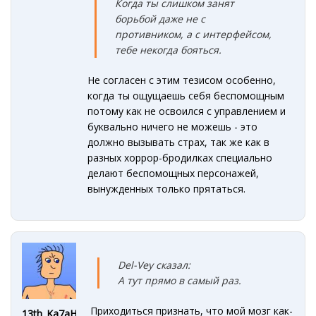
Когда ты слишком занят
борьбой даже не с
противником, а с интерфейсом,
тебе некогда бояться.
Не согласен с этим тезисом особенно,
когда ты ощущаешь себя беспомощным
потому как не освоился с управлением и
буквально ничего не можешь - это
должно вызывать страх, так же как в
разных хоррор-бродилках специально
делают беспомощных персонажей,
вынужденных только прятаться.
Del-Vey сказал:
А тут прямо в самый раз.
Приходиться признать, что мой мозг как-
13th_Ka7aHe4