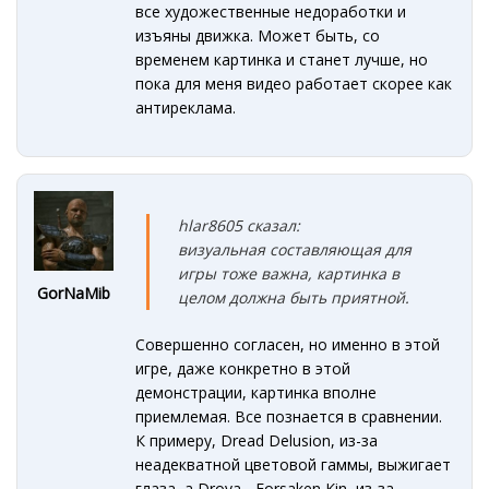
все художественные недоработки и
изъяны движка. Может быть, со
временем картинка и станет лучше, но
пока для меня видео работает скорее как
антиреклама.
hlar8605 сказал:
визуальная составляющая для
игры тоже важна, картинка в
GorNaMib
целом должна быть приятной.
Совершенно согласен, но именно в этой
игре, даже конкретно в этой
демонстрации, картинка вполне
приемлемая. Все познается в сравнении.
К примеру, Dread Delusion, из-за
неадекватной цветовой гаммы, выжигает
глаза, а Drova - Forsaken Kin, из-за