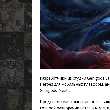
Разработчики из студии Genigods L
Heroes для мобильных платформ, а
Genigods: Nezha.
Представители компании описывают 
которой разворачиваются в мире, 