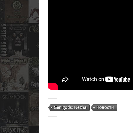
Genigods: Nezha
Новости