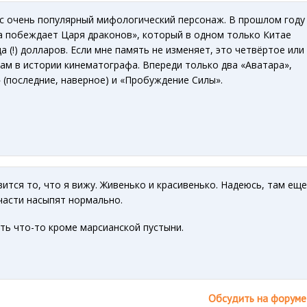
ас очень популярный мифологический персонаж. В прошлом году
 побеждает Царя драконов», который в одном только Китае
а (!) долларов. Если мне память не изменяет, это четвёртое или
ам в истории кинематографа. Впереди только два «Аватара»,
 (последние, наверное) и «Пробуждение Силы».
вится то, что я вижу. Живенько и красивенько. Надеюсь, там еще
части насыпят нормально.
ть что-то кроме марсианской пустыни.
Обсудить на форуме