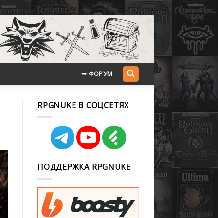
➥ ФОРУМ
RPGNUKE В СОЦСЕТЯХ
ПОДДЕРЖКА RPGNUKE