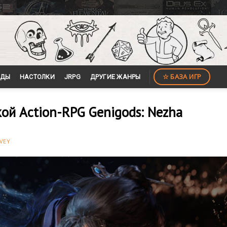
☆ БАЗА ИГР
ЙДЫ
НАСТОЛКИ
JRPG
ДРУГИЕ ЖАНРЫ
ой Action-RPG Genigods: Nezha
VEY