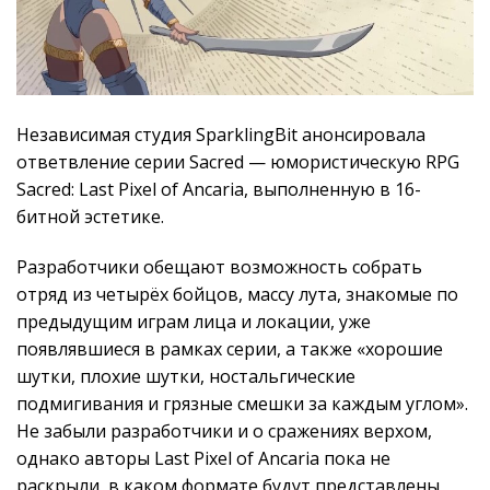
Независимая студия SparklingBit анонсировала
ответвление серии Sacred — юмористическую RPG
Sacred: Last Pixel of Ancaria, выполненную в 16-
битной эстетике.
Разработчики обещают возможность собрать
отряд из четырёх бойцов, массу лута, знакомые по
предыдущим играм лица и локации, уже
появлявшиеся в рамках серии, а также «хорошие
шутки, плохие шутки, ностальгические
подмигивания и грязные смешки за каждым углом».
Не забыли разработчики и о сражениях верхом,
однако авторы Last Pixel of Ancaria пока не
раскрыли, в каком формате будут представлены