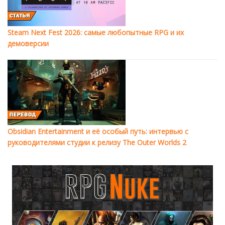
Steam Next Fest 2026: самые любопытные RPG и их
демоверсии
Obsidian Entertainment и её особый путь: интервью с
руководителями студии к релизу The Outer Worlds 2