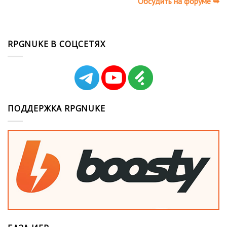
Обсудить на форуме ➥
RPGNUKE В СОЦСЕТЯХ
ПОДДЕРЖКА RPGNUKE