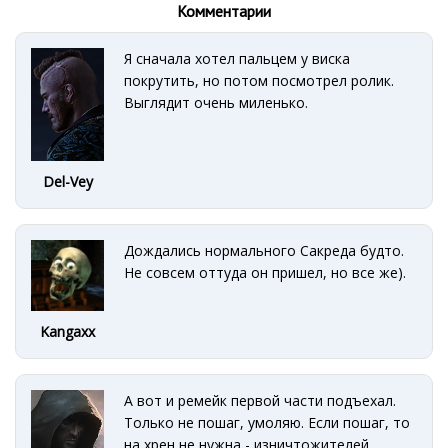
Комментарии
Я сначала хотел пальцем у виска
покрутить, но потом посмотрел ролик.
Выглядит очень миленько.
Del-Vey
Дождались нормального Сакреда будто.
Не совсем оттуда он пришел, но все же).
Kangaxx
А вот и ремейк первой части подъехал.
Только не пошаг, умоляю. Если пошаг, то
на хрен не нужна - изничтожителей