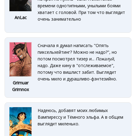
времени однотипными, унылыми боями
хватает с головой. При том что выглядит
AnLac
очень занимательно
Сначала я думал написать "Опять
пиксельхейтинг? Можно не надо?", но
потом посмотрел тизер и...
Пожалуй
,
надо. Даже кину в "отслеживаемое",
потому что вишлист забит. Выглядит
очень мило и дурашливо-фэнтезийно.
Grimuar
Grimnox
Надеюсь, добавят моих любимых
Вампирессу и Тёмного эльфа. А в общем
выглядит миленько.