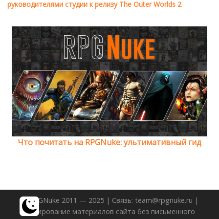
руководителями студии к релизу The Outer Worlds 2
Что почитать на RPGNuke: ультимативный гид
© RPGNuke 2011 — 2025 | Связь: team@rpgnuke.ru |
Копирование материалов сайта без письменного