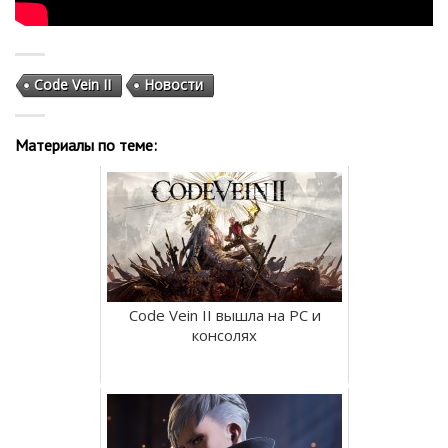
Code Vein II
Новости
Материалы по теме:
Code Vein II вышла на PC и
консолях