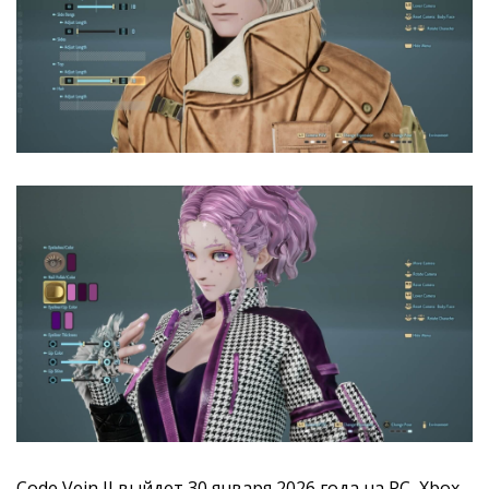
Code Vein II выйдет 30 января 2026 года на PC, Xbox