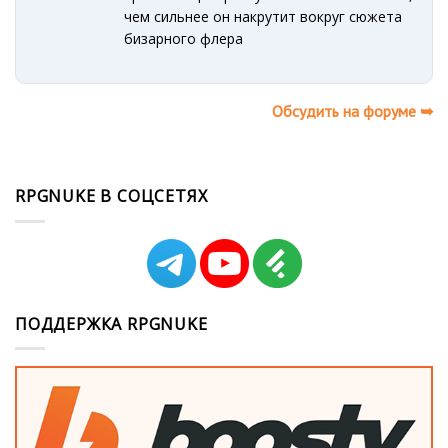
чем сильнее он накрутит вокруг сюжета
бизарного флера
Обсудить на форуме ➥
RPGNUKE В СОЦСЕТЯХ
ПОДДЕРЖКА RPGNUKE