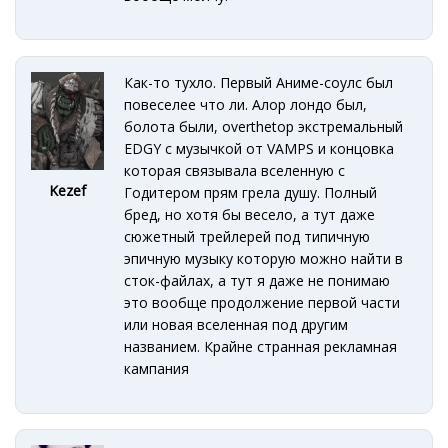
Как-то тухло. Первый Аниме-соулс был
повеселее что ли. Алор лондо был,
болота были, overthetop экстремальный
EDGY с музычкой от VAMPS и концовка
которая связывала вселенную с
Kezef
Годитером прям грела душу. Полный
бред, но хотя бы весело, а тут даже
сюжетный трейлерей под типичную
эпичную музыку которую можно найти в
сток-файлах, а тут я даже не понимаю
это вообще продолжение первой части
или новая вселенная под другим
названием. Крайне странная рекламная
кампания