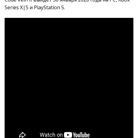
Series X|S и PlayStation 5.