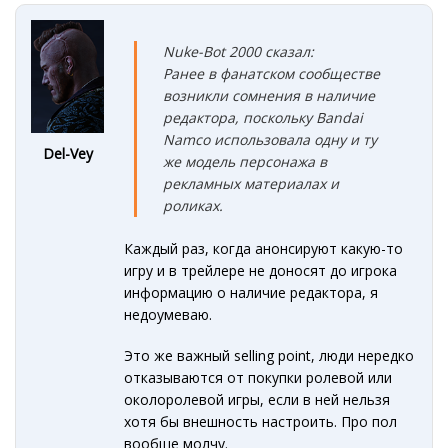
Nuke-Bot 2000 сказал:
Ранее в фанатском сообществе
возникли сомнения в наличие
редактора, поскольку Bandai
Namco использовала одну и ту
Del-Vey
же модель персонажа в
рекламных материалах и
роликах.
Каждый раз, когда анонсируют какую-то
игру и в трейлере не доносят до игрока
информацию о наличие редактора, я
недоумеваю.
Это же важный selling point, люди нередко
отказываются от покупки ролевой или
околоролевой игры, если в ней нельзя
хотя бы внешность настроить. Про пол
вообще молчу.