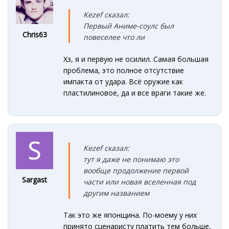
Kezef сказал:
Первый Аниме-соулс был
Chris63
повеселее что ли
Хз, я и первую не осилил. Самая большая
проблема, это полное отсутствие
импакта от удара. Всё оружие как
пластилиновое, да и все враги такие же.
Kezef сказал:
тут я даже не понимаю это
вообще продолжение первой
Sargast
части или новая вселенная под
другим названием
Так это же японщина. По-моему у них
принято сценаристу платить тем больше,