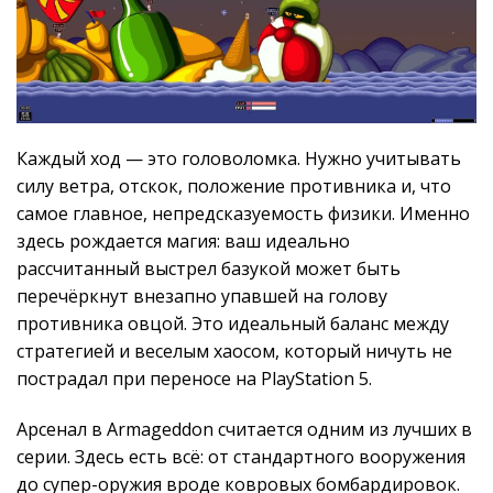
Каждый ход — это головоломка. Нужно учитывать
силу ветра, отскок, положение противника и, что
самое главное, непредсказуемость физики. Именно
здесь рождается магия: ваш идеально
рассчитанный выстрел базукой может быть
перечёркнут внезапно упавшей на голову
противника овцой. Это идеальный баланс между
стратегией и веселым хаосом, который ничуть не
пострадал при переносе на PlayStation 5.
Арсенал в Armageddon считается одним из лучших в
серии. Здесь есть всё: от стандартного вооружения
до супер-оружия вроде ковровых бомбардировок.