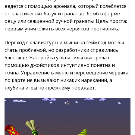
ведётся с помощью арсенала, который колеблется
от классических базук и гранат до бомб в форме
овцу или священной ручной гранаты. Цель проста:
первым уничтожить всех червяков противника.
Переход с клавиатуры и мыши на геймпад мог бы
стать проблемой, но разработчики справились
блестяще. Настройка угла и силы выстрела с
помощью джойстиков интуитивно понятна и
точна. Управление в меню и перемещение червяка
по карте не вызывают никаких нареканий, а
нлубина игры по-прежнему поражает.