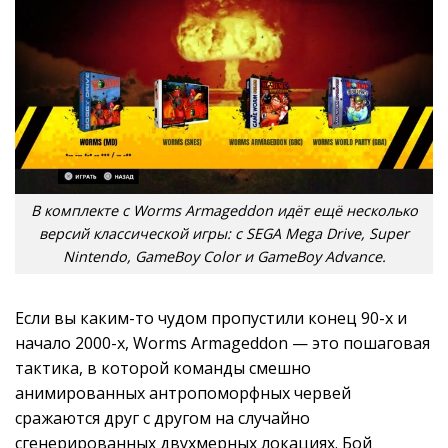
В комплекте с Worms Armageddon идёт ещё несколько
версий классической игры: с SEGA Mega Drive, Super
Nintendo, GameBoy Color и GameBoy Advance.
Если вы каким-то чудом пропустили конец 90-х и
начало 2000-х, Worms Armageddon — это пошаговая
тактика, в которой команды смешно
анимированных антропоморфных червей
сражаются друг с другом на случайно
сгенерированных двухмерных локациях. Бой