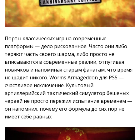
Порты классических игр на современные
платформы — дело рискованное. Часто они либо
теряют часть своего шарма, либо просто не
вписываются в современные реалии, отпугивая
новичков и напоминая старым фанатам, что время
не щадит никого. Worms Armageddon для PS5 —
счастливое исключение. Культовый
артиллерийский тактический симулятор бешеных
червей не просто пережил испытание временем —
он напомнил, почему его формула до сих пор не
имеет себе равных.