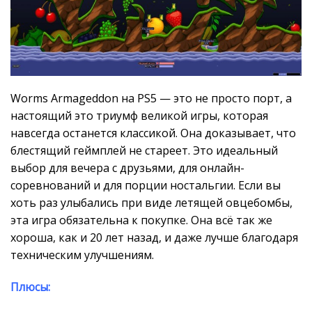
Worms Armageddon на PS5 — это не просто порт, а
настоящий это триумф великой игры, которая
навсегда останется классикой. Она доказывает, что
блестящий геймплей не стареет. Это идеальный
выбор для вечера с друзьями, для онлайн-
соревнований и для порции ностальгии. Если вы
хоть раз улыбались при виде летящей овцебомбы,
эта игра обязательна к покупке. Она всё так же
хороша, как и 20 лет назад, и даже лучше благодаря
техническим улучшениям.
Плюсы: