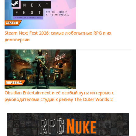
Steam Next Fest 2026: самые любопытные RPG и их
демоверсии
Obsidian Entertainment и её особый путь: интервью с
руководителями студии к релизу The Outer Worlds 2