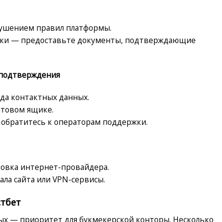
рушением правил платформы.
жки — предоставьте документы, подтверждающие
 подтверждения
да контактных данных.
чтовом ящике.
 обратитесь к операторам поддержки.
овка интернет-провайдера.
ала сайта или VPN-сервисы.
стбет
ых — приоритет для букмекерской конторы. Несколько