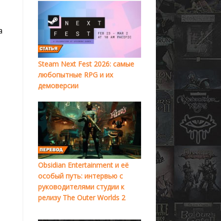
а
Steam Next Fest 2026: самые
любопытные RPG и их
демоверсии
Obsidian Entertainment и её
особый путь: интервью с
руководителями студии к
релизу The Outer Worlds 2