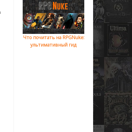
а
Что почитать на RPGNuke:
ультимативный гид