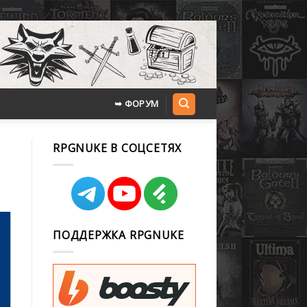
➥ ФОРУМ
RPGNUKE В СОЦСЕТЯХ
ПОДДЕРЖКА RPGNUKE