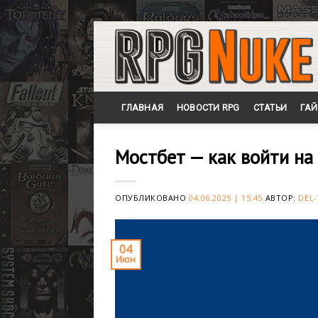
Skip
to
content
ГЛАВНАЯ
НОВОСТИ RPG
СТАТЬИ
ГА
Мостбет — как войти на
ОПУБЛИКОВАНО
04.06.2025 | 15:45
АВТОР:
DEL-
04
Июн