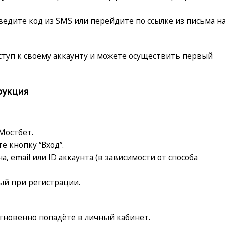
введите код из SMS или перейдите по ссылке из письма н
ступ к своему аккаунту и можете осуществить первый
рукция
Мостбет.
е кнопку “Вход”.
, email или ID аккаунта (в зависимости от способа
ый при регистрации.
гновенно попадёте в личный кабинет.