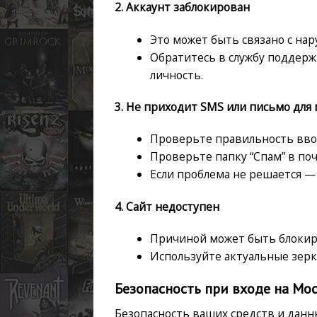
2. Аккаунт заблокирован
Это может быть связано с на
Обратитесь в службу поддер
личность.
3. Не приходит SMS или письмо для
Проверьте правильность вво
Проверьте папку “Спам” в по
Если проблема не решается —
4. Сайт недоступен
Причиной может быть блокир
Используйте актуальные зерк
Безопасность при входе на Мо
Безопасность ваших средств и данн