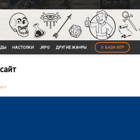
☆ БАЗА ИГР
ЙДЫ
НАСТОЛКИ
JRPG
ДРУГИЕ ЖАНРЫ
 сайт
VEY