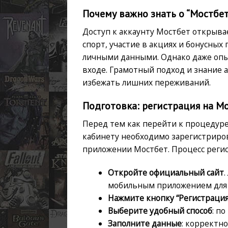
Почему важно знать о “Мостбет
Доступ к аккаунту Мостбет открыва
спорт, участие в акциях и бонусны
личными данными. Однако даже опы
входе. Грамотный подход и знание 
избежать лишних переживаний.
Подготовка: регистрация на М
Перед тем как перейти к процедуре 
кабинету необходимо зарегистриро
приложении Мостбет. Процесс реги
Откройте официальный сайт
мобильным приложением для 
Нажмите кнопку “Регистрация
Выберите удобный способ
: п
Заполните данные
: корректн