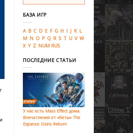
БАЗА ИГР
A
B
C
D
E
F
G
H
I
J
K
L
M
N
O
P
Q
R
S
T
U
V
W
X
Y
Z
NUM
RUS
ПОСЛЕДНИЕ СТАТЬИ
г
У нас есть Mass Effect дома.
Впечатления от «беты» The
и
Expanse: Osiris Reborn