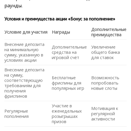
раунды.
Условия и преимущества акции «Бонус за пополнение»
Дополнительные
Условие для участия
Награды
преимущества
Внесение депозита
Дополнительные
Увеличение
на минимальную
средства на
общего банка
сумму, указанную в
игровой счёт
для ставок
условиях акции
Внесение депозита
на сумму,
Бесплатные
Возможность
соответствующую
фриспины для
попробовать
требованиям для
популярных игр
новые слоты
получения
фриспинов
Участие в
Мотивация к
Регулярные
еженедельных
регулярной
пополнения
розыгрышах
активности
призов