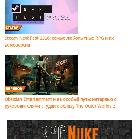
Steam Next Fest 2026: самые любопытные RPG и их
демоверсии
Obsidian Entertainment и её особый путь: интервью с
руководителями студии к релизу The Outer Worlds 2