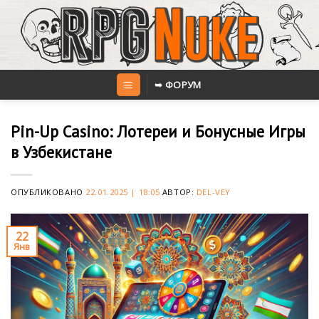
Skip
to
content
➥ ФОРУМ
Pin-Up Casino: Лотереи и Бонусные Игры
в Узбекистане
ОПУБЛИКОВАНО
22.01.2025 | 18:05
АВТОР:
DEL-VEY
22
Янв