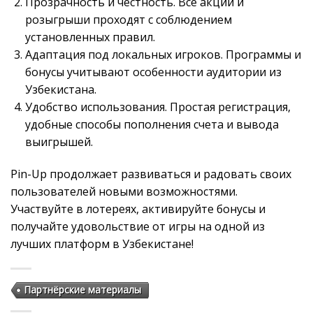
Прозрачность и честность. Все акции и
розыгрыши проходят с соблюдением
установленных правил.
Адаптация под локальных игроков. Программы и
бонусы учитывают особенности аудитории из
Узбекистана.
Удобство использования. Простая регистрация,
удобные способы пополнения счета и вывода
выигрышей.
Pin-Up продолжает развиваться и радовать своих
пользователей новыми возможностями.
Участвуйте в лотереях, активируйте бонусы и
получайте удовольствие от игры на одной из
лучших платформ в Узбекистане!
Партнёрские материалы