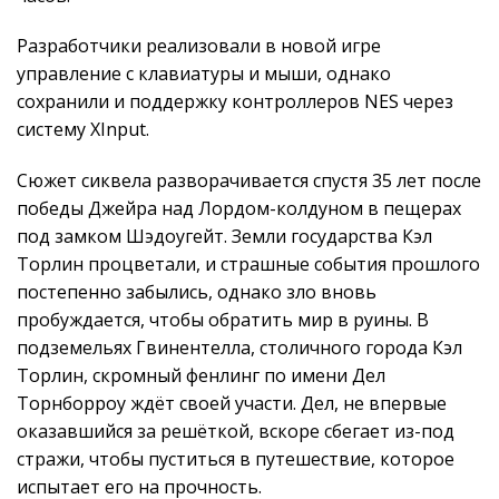
Разработчики реализовали в новой игре
управление с клавиатуры и мыши, однако
сохранили и поддержку контроллеров NES через
систему XInput.
Сюжет сиквела разворачивается спустя 35 лет после
победы Джейра над Лордом-колдуном в пещерах
под замком Шэдоугейт. Земли государства Кэл
Торлин процветали, и страшные события прошлого
постепенно забылись, однако зло вновь
пробуждается, чтобы обратить мир в руины. В
подземельях Гвинентелла, столичного города Кэл
Торлин, скромный фенлинг по имени Дел
Торнборроу ждёт своей участи. Дел, не впервые
оказавшийся за решёткой, вскоре сбегает из-под
стражи, чтобы пуститься в путешествие, которое
испытает его на прочность.