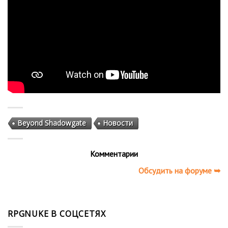
Beyond Shadowgate
Новости
Комментарии
Обсудить на форуме ➥
RPGNUKE В СОЦСЕТЯХ