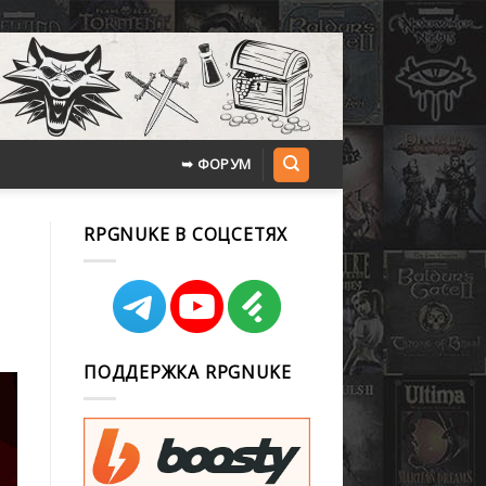
➥ ФОРУМ
RPGNUKE В СОЦСЕТЯХ
ПОДДЕРЖКА RPGNUKE