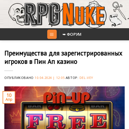
Skip
to
content
➥ ФОРУМ
Преимущества для зарегистрированных
игроков в Пин Ап казино
ОПУБЛИКОВАНО
10.04.2024 | 12:05
АВТОР:
DEL-VEY
10
Апр