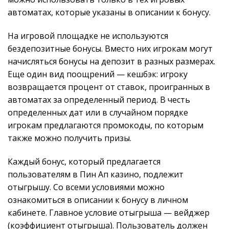
автоматах, которые указаны в описании к бонусу.
На игровой площадке не используются
бездепозитные бонусы. Вместо них игрокам могут
начисляться бонусы на депозит в разных размерах.
Еще один вид поощрений — кешбэк: игроку
возвращается процент от ставок, проигранных в
автоматах за определенный период. В честь
определенных дат или в случайном порядке
игрокам предлагаются промокоды, по которым
также можно получить призы.
Каждый бонус, который предлагается
пользователям в Пин Ап казино, подлежит
отыгрышу. Со всеми условиями можно
ознакомиться в описании к бонусу в личном
кабинете. Главное условие отыгрыша — вейджер
(коэффициент отыгрыша). Пользователь должен