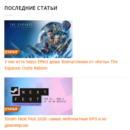
ПОСЛЕДНИЕ СТАТЬИ
У нас есть Mass Effect дома. Впечатления от «беты» The
Expanse: Osiris Reborn
Steam Next Fest 2026: самые любопытные RPG и их
демоверсии