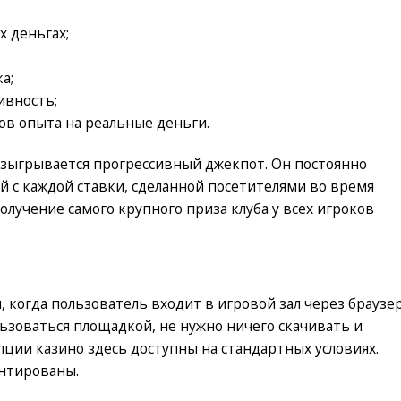
 деньгах;
;
а;
ивность;
ов опыта на реальные деньги.
зыгрывается прогрессивный джекпот. Он постоянно
й с каждой ставки, сделанной посетителями во время
олучение самого крупного приза клуба у всех игроков
, когда пользователь входит в игровой зал через браузе
ьзоваться площадкой, не нужно ничего скачивать и
опции казино здесь доступны на стандартных условиях.
антированы.