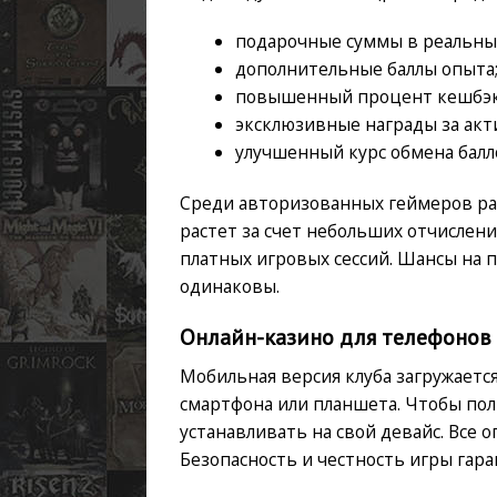
подарочные суммы в реальных
дополнительные баллы опыта
повышенный процент кешбэк
эксклюзивные награды за акт
улучшенный курс обмена балл
Среди авторизованных геймеров ра
растет за счет небольших отчислени
платных игровых сессий. Шансы на п
одинаковы.
Онлайн-казино для телефонов
Мобильная версия клуба загружается
смартфона или планшета. Чтобы пол
устанавливать на свой девайс. Все 
Безопасность и честность игры гар